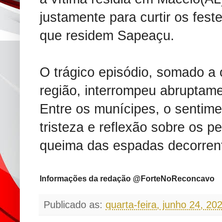
justamente para curtir os fest
que residem Sapeaçu.
O trágico episódio, somado a 
região, interrompeu abruptame
Entre os munícipes, o sentime
tristeza e reflexão sobre os 
queima das espadas decorrent
Informações da redação @ForteNoReconcavo
Publicado as:
quarta-feira, junho 24, 20