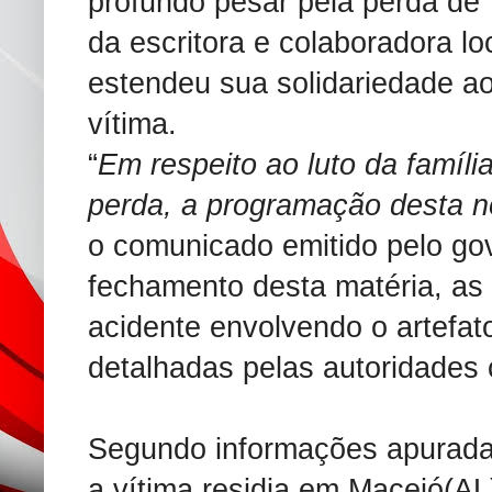
profundo pesar pela perda de 
da escritora e colaboradora lo
estendeu sua solidariedade ao
vítima.
“
Em respeito ao luto da família
perda, a programação desta no
o comunicado emitido pelo go
fechamento desta matéria, as 
acidente envolvendo o artefat
detalhadas pelas autoridades
Segundo informações apurada
a vítima residia em Maceió(AL