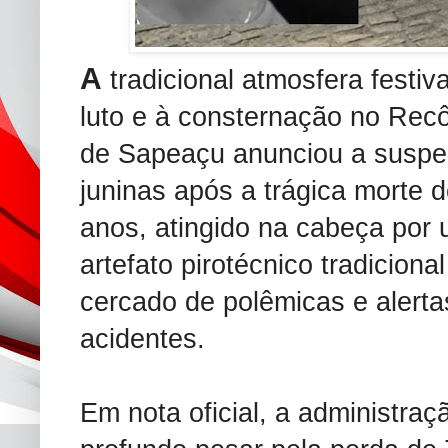
A
tradicional atmosfera festi
luto e à consternação no Recô
de Sapeaçu anunciou a suspens
juninas após a trágica morte d
anos, atingido na cabeça por
artefato pirotécnico tradiciona
cercado de polêmicas e alertas
acidentes.
Em nota oficial, a administraç