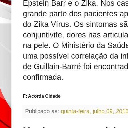
Epstein Barr e o Zika. Nos ca
grande parte dos pacientes a
do Zika Vírus. Os sintomas sã
conjuntivite, dores nas artic
na pele. O Ministério da Saúd
uma possível correlação da i
de Guillain-Barré foi encontra
confirmada.
F: Acorda Cidade
Publicado as:
quinta-feira, julho 09, 201