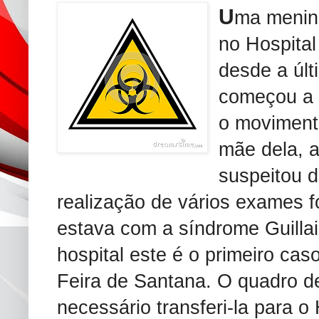
U
ma menina
no Hospital
desde a últ
começou a s
o movimento
mãe dela, a
suspeitou 
realização de vários exames f
estava com a síndrome Guilla
hospital este é o primeiro ca
Feira de Santana. O quadro de
necessário transferi-la para 