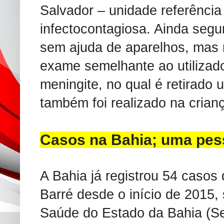
Salvador – unidade referênci
infectocontagiosa. Ainda segun
sem ajuda de aparelhos, mas 
exame semelhante ao utilizad
meningite, no qual é retirado 
também foi realizado na crian
Casos na Bahia; uma pes
A Bahia já registrou 54 casos 
Barré desde o início de 2015,
Saúde do Estado da Bahia (S