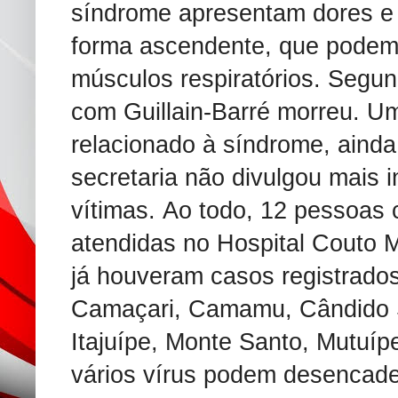
síndrome apresentam dores e
forma ascendente, que podem 
músculos respiratórios. Segu
com Guillain-Barré morreu. Um
relacionado à síndrome, ainda
secretaria não divulgou mais 
vítimas. Ao todo, 12 pessoas
atendidas no Hospital Couto 
já houveram casos registrado
Camaçari, Camamu, Cândido Sa
Itajuípe, Monte Santo, Mutuíp
vários vírus podem desencade