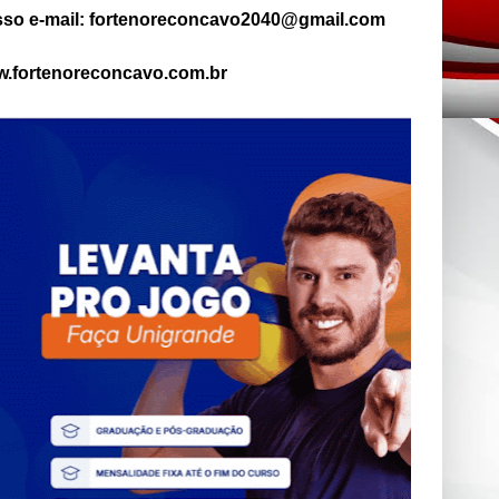
so e-mail: fortenoreconcavo2040@gmail.com
.fortenoreconcavo.com.br