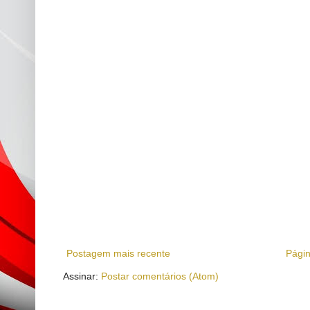
Postagem mais recente
Págin
Assinar:
Postar comentários (Atom)