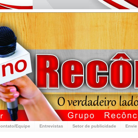
ontato/Equipe
Entrevistas
Setor de publicidade
Envie