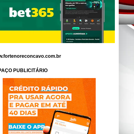
.fortenoreconcavo.com.br
PAÇO PUBLICITÁRIO