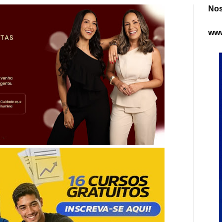
Nos
www