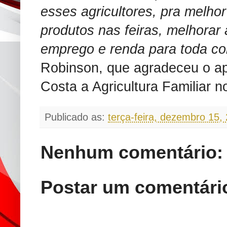
esses agricultores, pra melho
produtos nas feiras, melhorar
emprego e renda para toda c
Robinson, que agradeceu o ap
Costa a Agricultura Familiar 
Publicado as:
terça-feira, dezembro 15,
Nenhum comentário:
Postar um comentári