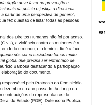
ada órgão deve fazer na prevenção e
ssionais da polícia e justiça a direcionar
 a partir de uma perspectiva de gênero”
,
 que fez questão de listar todas as pessoas
www
ES
nal dos Direitos Humanos não foi por acaso.
ONU), a violência contra as mulheres é a
, em todo o mundo, e o feminicídio é a face
 quanto nós como sociedade temos muito
ial global que precisa ser enfrentado de
Maurício Barbosa destacando a participação
na elaboração do documento.
I) responsável pelo Protocolo do Feminicídio
 em dezembro do ano passado. Ao longo do
 contribuições de representantes de
Geral do Estado (PGE), Defensoria Pública,