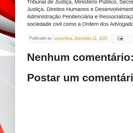
Tribunal de Justiça, Ministério Público, Sec
Justiça, Direitos Humanos e Desenvolviment
Administração Penitenciária e Ressocializa
sociedade civil como a Ordem dos Advogado
Publicado as:
sexta-feira, dezembro 11, 2020
Nenhum comentário
Postar um comentár