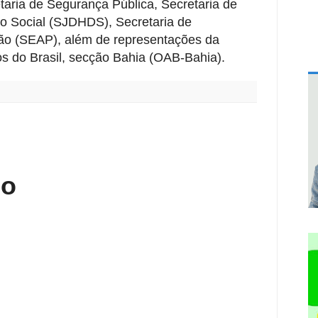
retaria de Segurança Pública, Secretaria de
o Social (SJDHDS), Secretaria de
ção (SEAP), além de representações da
s do Brasil, secção Bahia (OAB-Bahia).
:
io