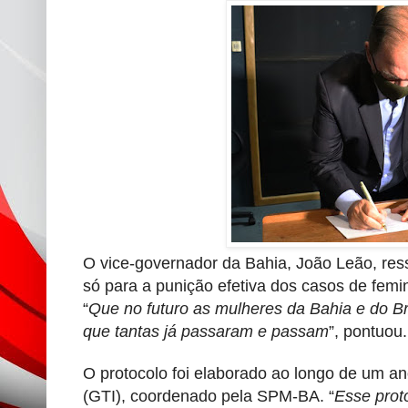
O vice-governador da Bahia, João Leão, res
só para a punição efetiva dos casos de fem
“
Que no futuro as mulheres da Bahia e do B
que tantas já passaram e passam
”, pontuou
O protocolo foi elaborado ao longo de um ano
(GTI), coordenado pela SPM-BA. “
Esse prot