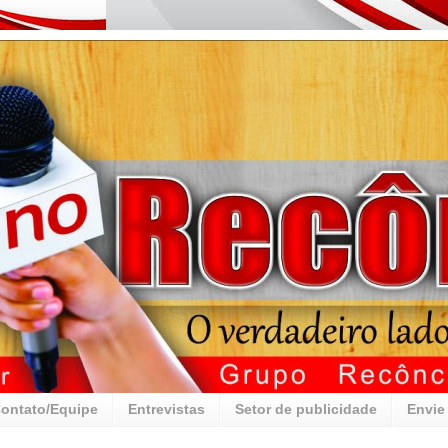
ontato/Equipe
Entrevistas
Setor de publicidade
Envie