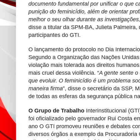
documento fundamental por unificar o que c
punição do feminicídio, além de orientar profi
melhor o seu olhar durante as investigações,
disse a titular da SPM-BA, Julieta Palmeira,
participantes do GTI.
O lançamento do protocolo no Dia Internacio
Segundo a Organização das Nações Unidas (
violação mais tolerada aos direitos humanos
mais cruel dessa violência. “
A gente sente o
que evoluir. O feminicídio é um problema soc
maneira firma
”, disse o secretário da SSP, 
de todas as esferas da segurança pública 
O Grupo de Trabalho
Interinstitucional (GT
foi oficializado pelo governador Rui Costa
ano O GTI promoveu reuniões e debates com
diversos órgãos a exemplo da Procuradoria 