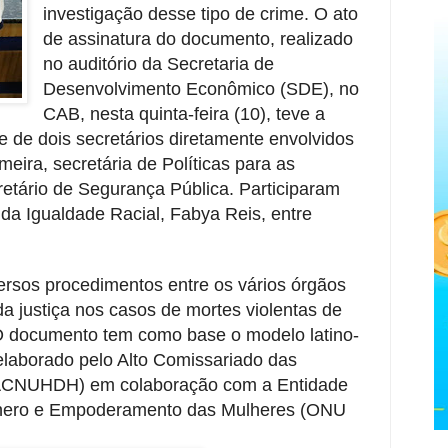
investigação desse tipo de crime. O ato
de assinatura do documento, realizado
no auditório da Secretaria de
Desenvolvimento Econômico (SDE), no
CAB, nesta quinta-feira (10), teve a
e de dois secretários diretamente envolvidos
eira, secretária de Políticas para as
etário de Segurança Pública. Participaram
da Igualdade Racial, Fabya Reis, entre
ersos procedimentos entre os vários órgãos
da justiça nos casos de mortes violentas de
O documento tem como base o modelo latino-
elaborado pelo Alto Comissariado das
(ACNUHDH) em colaboração com a Entidade
ênero e Empoderamento das Mulheres (ONU