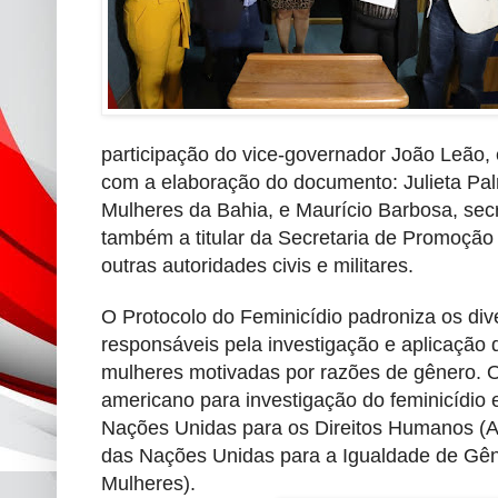
participação do vice-governador João Leão, 
com a elaboração do documento: Julieta Palm
Mulheres da Bahia, e Maurício Barbosa, secr
também a titular da Secretaria de Promoção 
outras autoridades civis e militares.
O Protocolo do Feminicídio padroniza os div
responsáveis pela investigação e aplicação 
mulheres motivadas por razões de gênero. 
americano para investigação do feminicídio 
Nações Unidas para os Direitos Humanos 
das Nações Unidas para a Igualdade de G
Mulheres).