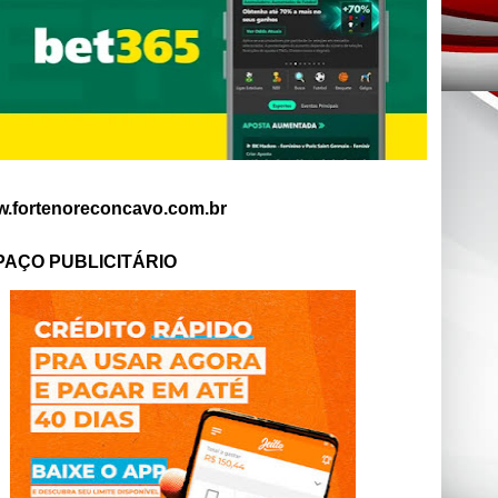
.fortenoreconcavo.com.br
PAÇO PUBLICITÁRIO