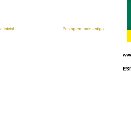
a inicial
Postagem mais antiga
www
ES