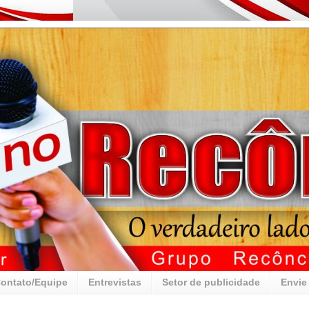
ontato/Equipe
Entrevistas
Setor de publicidade
Envie