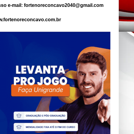
so e-mail: fortenoreconcavo2040@gmail.com
.fortenoreconcavo.com.br