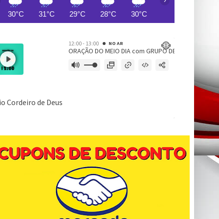
30°C
31°C
29°C
28°C
30°C
29°C
29°C