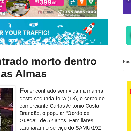
trado morto dentro
das Almas
F
oi encontrado sem vida na manhã
desta segunda-feira (18), o corpo do
comerciante Carlos Antônio Costa
Brandão, o popular "Gordo de
Guega", de 52 anos. Familiares
acionaram o serviço do SAMU/192