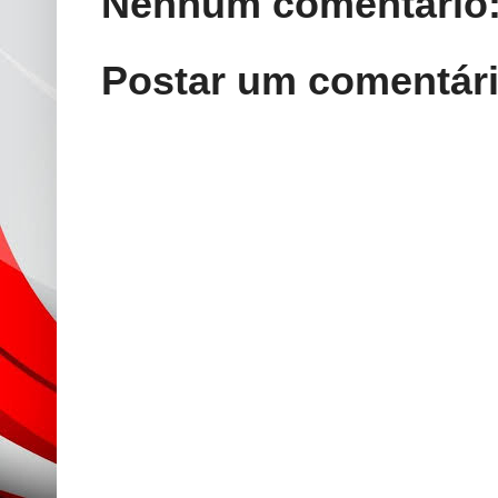
Nenhum comentário
Postar um comentár