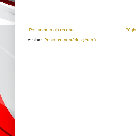
Postagem mais recente
Págin
Assinar:
Postar comentários (Atom)