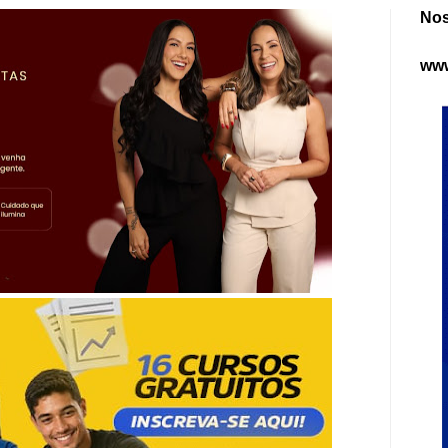
Nos
www