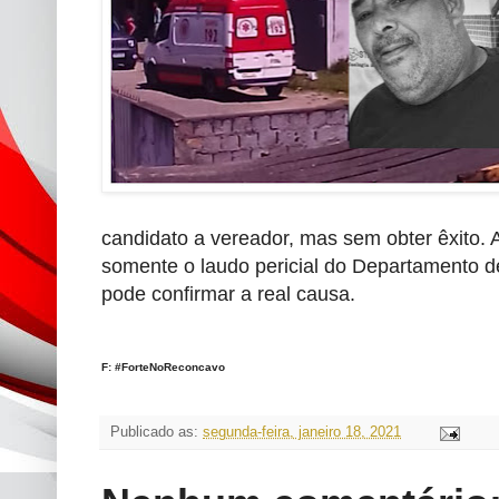
candidato a vereador, mas sem obter êxito. A 
somente o laudo pericial do Departamento d
pode confirmar a real causa.
F: #ForteNoReconcavo
Publicado as:
segunda-feira, janeiro 18, 2021