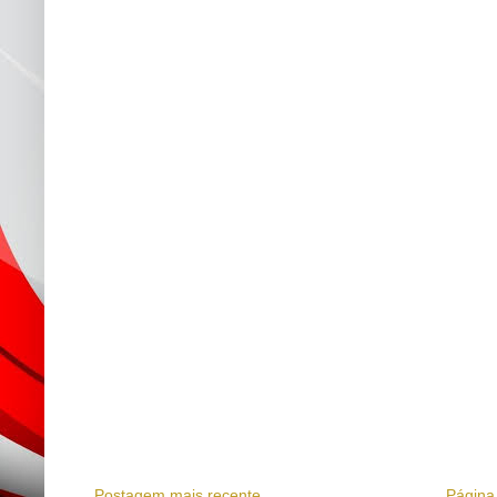
Postagem mais recente
Página 