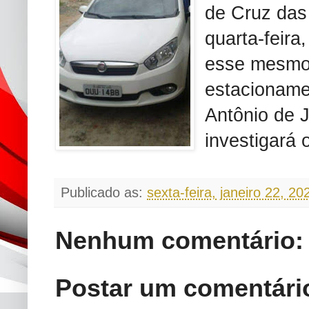
de Cruz das
quarta-feira
esse mesmo 
estacioname
Antônio de J
investigará 
Publicado as:
sexta-feira, janeiro 22, 20
Nenhum comentário:
Postar um comentári