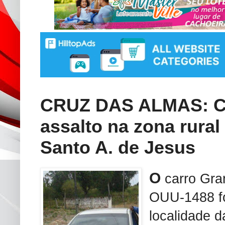
CRUZ DAS ALMAS: Ca
assalto na zona rura
Santo A. de Jesus
O
carro Gra
OUU-1488 fo
localidade d