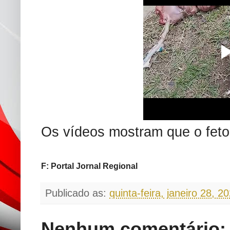
Os vídeos mostram que o feto
F: Portal Jornal Regional
Publicado as:
quinta-feira, janeiro 28, 2
Nenhum comentário: