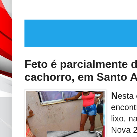
Feto é parcialmente 
cachorro, em Santo A
N
esta 
encont
lixo, 
Nova 2