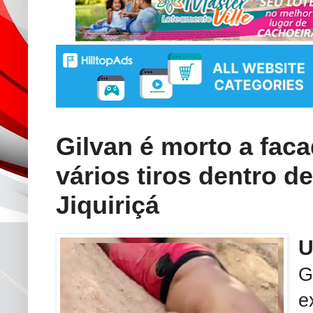
Gilvan é morto a faca
vários tiros dentro d
Jiquiriçá
G
e