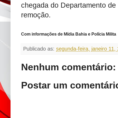
chegada do Departamento de P
remoção.
Com informações de Mídia Bahia e Polícia Milita
Publicado as:
segunda-feira, janeiro 11,
Nenhum comentário:
Postar um comentári