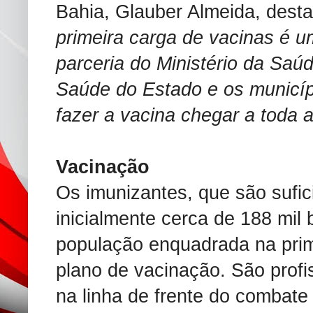
Bahia, Glauber Almeida, desta
primeira carga de vacinas é u
parceria do Ministério da Saú
Saúde do Estado e os municíp
fazer a vacina chegar a toda 
Vacinação
Os imunizantes, que são sufic
inicialmente cerca de 188 mil 
população enquadrada na prim
plano de vacinação. São prof
na linha de frente do combat