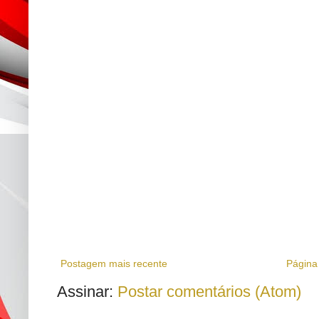
Postagem mais recente
Página 
Assinar:
Postar comentários (Atom)