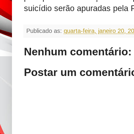
suicídio serão apuradas pela Po
Publicado as:
quarta-feira, janeiro 20, 2
Nenhum comentário:
Postar um comentári