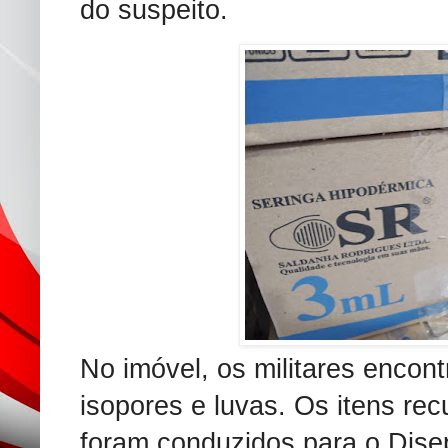
do suspeito.
No imóvel, os militares encont
isopores e luvas. Os itens rec
foram conduzidos para o Dis