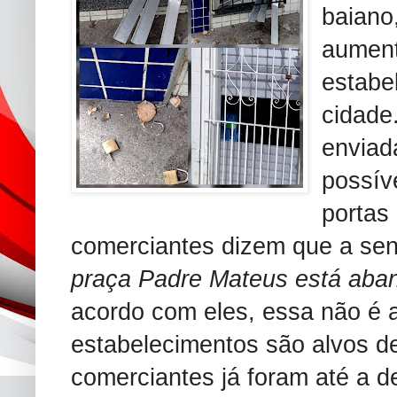
baiano
aument
estabe
cidade
enviad
possív
portas
comerciantes dizem que a sen
praça Padre Mateus está aba
acordo com eles, essa não é 
estabelecimentos são alvos d
comerciantes já foram até a d