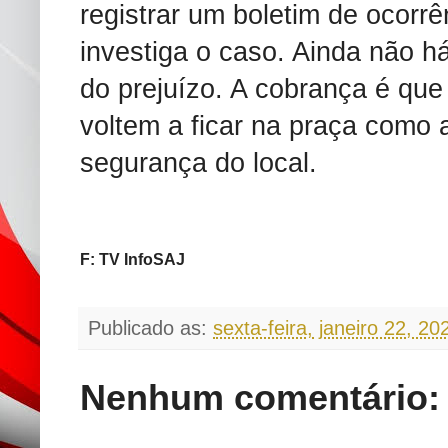
registrar um boletim de ocorrê
investiga o caso. Ainda não h
do prejuízo. A cobrança é que
voltem a ficar na praça como
segurança do local.
F: TV InfoSAJ
Publicado as:
sexta-feira, janeiro 22, 20
Nenhum comentário: