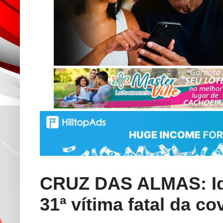
CRUZ DAS ALMAS: Ido
31ª vítima fatal da c