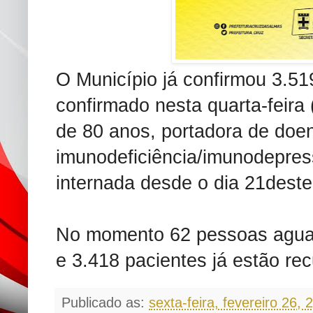
O Município já confirmou 3.51
confirmado nesta quarta-feira
de 80 anos, portadora de doen
imunodeficiência/imunodepre
internada desde o dia 21dest
No momento 62 pessoas agua
e 3.418 pacientes já estão re
Publicado as:
sexta-feira, fevereiro 26, 