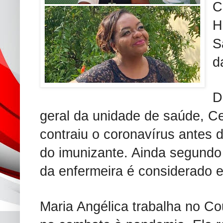
C
H
S
d
D
geral da unidade de saúde, C
contraiu o coronavírus antes
do imunizante. Ainda segundo
da enfermeira é considerado e
Maria Angélica trabalha no Cou