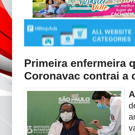
Primeira enfermeira 
Coronavac contrai a 
d
a
v