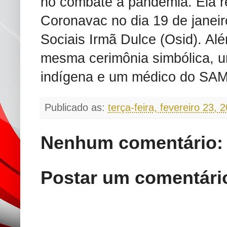
no combate à pandemia. Ela r
Coronavac no dia 19 de janeir
Sociais Irmã Dulce (Osid). Al
mesma cerimônia simbólica, 
indígena e um médico do SA
Publicado as:
terça-feira, fevereiro 23, 
Nenhum comentário:
Postar um comentári