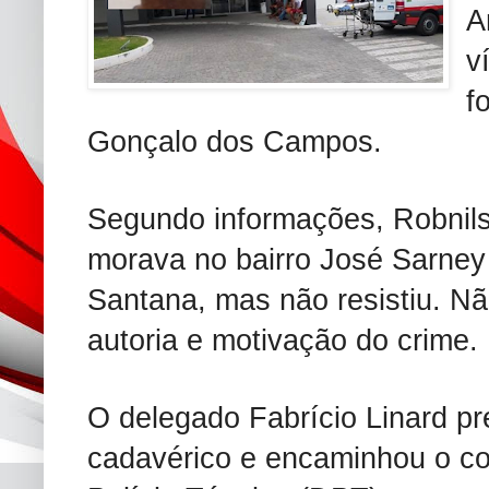
A
v
f
Gonçalo dos Campos.
Segundo informações, Robnils
morava no bairro José Sarney 
Santana, mas não resistiu. Nã
autoria e motivação do crime.
O delegado Fabrício Linard pr
cadavérico e encaminhou o c