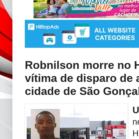
Robnilson morre no 
vítima de disparo de
cidade de São Gonç
n
H