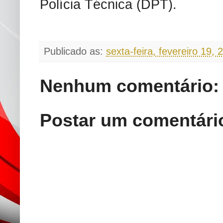
Polícia Técnica (DPT).
Publicado as:
sexta-feira, fevereiro 19, 
Nenhum comentário:
Postar um comentári