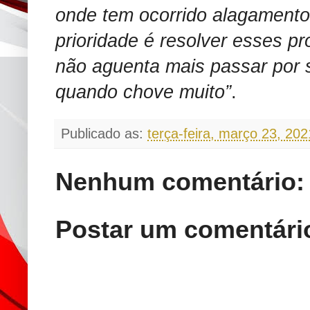
onde tem ocorrido alagamento
prioridade é resolver esses p
não aguenta mais passar por s
quando chove muito”
.
Publicado as:
terça-feira, março 23, 202
Nenhum comentário:
Postar um comentári