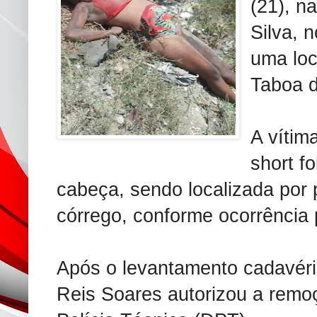
(21), n
Silva, 
uma lo
Taboa d
A vítim
short fo
cabeça, sendo localizada por 
córrego, conforme ocorrência p
Após o levantamento cadavéri
Reis Soares autorizou a remo