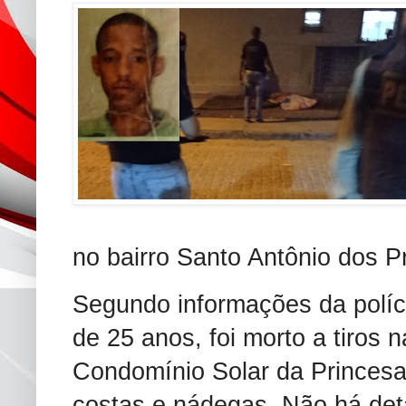
no bairro Santo Antônio dos P
Segundo informações da políci
de 25 anos, foi morto a tiros n
Condomínio Solar da Princesa.
costas e nádegas. Não há deta