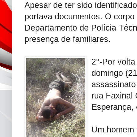
Apesar de ter sido identificad
portava documentos. O corpo 
Departamento de Polícia Técn
presença de familiares.
2°-Por volt
domingo (21)
assassinato
rua Faxinal
Esperança, 
Um homem fo