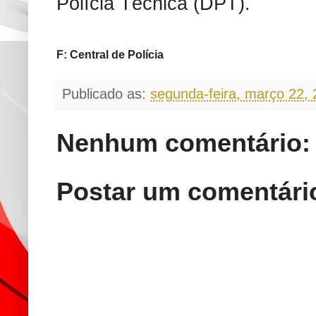
Polícia Técnica (DPT).
F: Central de Polícia
Publicado as:
segunda-feira, março 22,
Nenhum comentário:
Postar um comentári