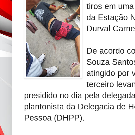
tiros em uma 
da Estação N
Durval Carne
De acordo co
Souza Santos
atingido por 
terceiro lev
presidido no dia pela delegad
plantonista da Delegacia de H
Pessoa (DHPP).