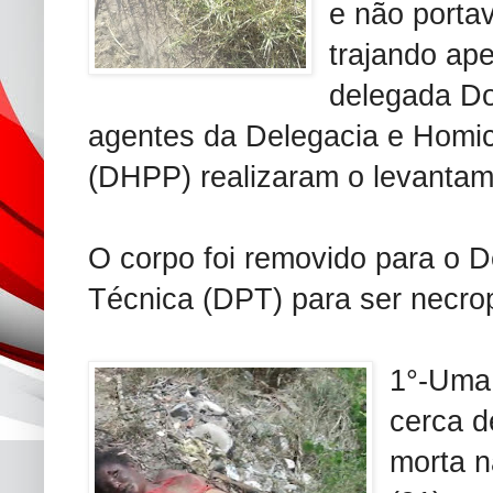
e não porta
trajando ap
delegada Do
agentes da Delegacia e Homic
(DHPP) realizaram o levantam
O corpo foi removido para o D
Técnica (DPT) para ser necro
1°-Uma 
cerca d
morta 