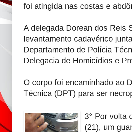
foi atingida nas costas e abd
A delegada Dorean dos Reis S
levantamento cadavérico junt
Departamento de Polícia Técni
Delegacia de Homicídios e P
O corpo foi encaminhado ao D
Técnica (DPT) para ser necro
3°-Por volta
(21), um guar