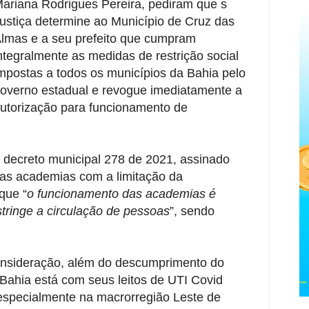
ariana Rodrigues Pereira, pediram que s
ustiça determine ao Município de Cruz das
lmas e a seu prefeito que cumpram
ntegralmente as medidas de restrição social
mpostas a todos os municípios da Bahia pelo
overno estadual e revogue imediatamente a
utorização para funcionamento de
decreto municipal 278 de 2021, assinado
das academias com a limitação da
que “
o funcionamento das academias é
tringe a circulação de pessoas
”, sendo
onsideração, além do descumprimento do
 Bahia está com seus leitos de UTI Covid
especialmente na macrorregião Leste de