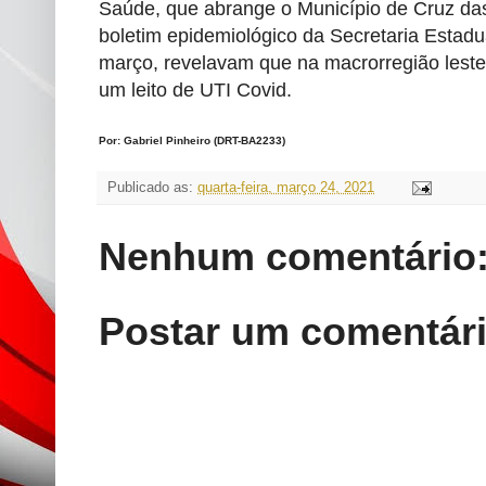
Saúde, que abrange o Município de Cruz da
boletim epidemiológico da Secretaria Estadu
março, revelavam que na macrorregião leste
um leito de UTI Covid.
Por: Gabriel Pinheiro (DRT-BA2233)
Publicado as:
quarta-feira, março 24, 2021
Nenhum comentário
Postar um comentár