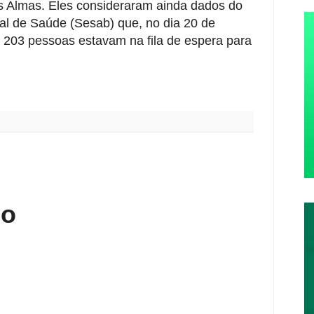
s Almas. Eles consideraram ainda dados do
al de Saúde (Sesab) que, no dia 20 de
 203 pessoas estavam na fila de espera para
:
io