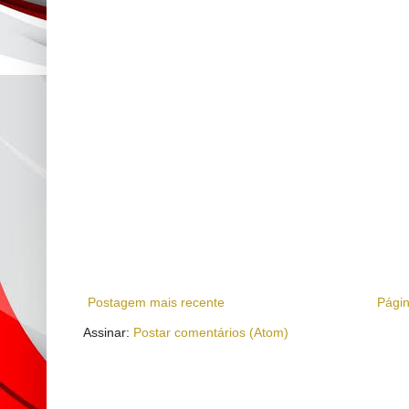
Postagem mais recente
Págin
Assinar:
Postar comentários (Atom)