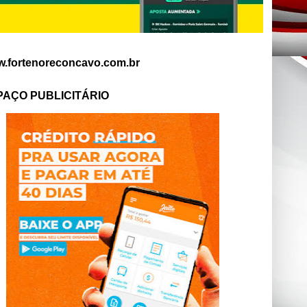
.fortenoreconcavo.com.br
PAÇO PUBLICITÁRIO