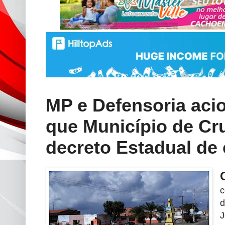
MP e Defensoria aci
que Município de Cr
decreto Estadual de
c
d
J