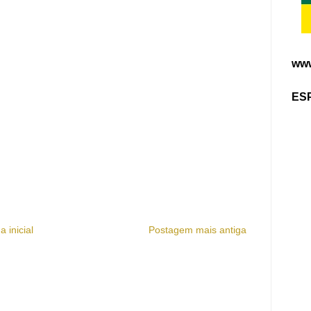
www
ES
a inicial
Postagem mais antiga