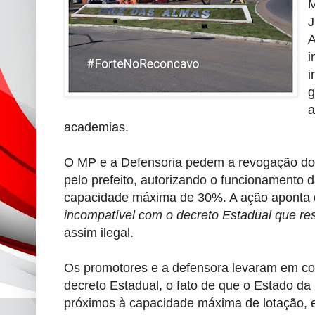
M
J
A
i
i
g
a
academias.
O MP e a Defensoria pedem a revogação do 
pelo prefeito, autorizando o funcionamento 
capacidade máxima de 30%. A ação aponta 
incompatível com o decreto Estadual que res
assim ilegal.
Os promotores e a defensora levaram em c
decreto Estadual, o fato de que o Estado da
próximos à capacidade máxima de lotação, 