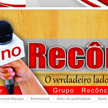
ontato/Equipe
Entrevistas
Setor de publicidade
Envie