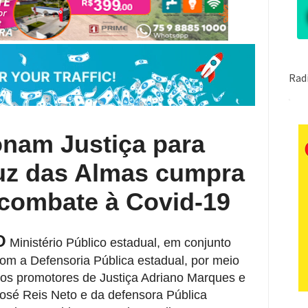
onam Justiça para
uz das Almas cumpra
 combate à Covid-19
O
Ministério Público estadual, em conjunto
om a Defensoria Pública estadual, por meio
os promotores de Justiça Adriano Marques e
osé Reis Neto e da defensora Pública