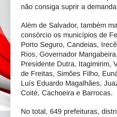
não consiga suprir a demanda
Além de Salvador, também man
consórcio os municípios de Fe
Porto Seguro, Candeias, Irec
Rios, Governador Mangabeira
Presidente Dutra, Itagimirim, 
de Freitas, Simões Filho, Eun
Luís Eduardo Magalhães, Juaz
Coité, Cachoeira e Barrocas.
No total, 649 prefeituras, dist