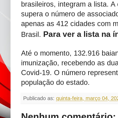
brasileiros, integram a lista. 
supera o número de associad
apenas as 412 cidades com ma
Para ver a lista na 
Brasil.
Até o momento, 132.916 baia
imunização, recebendo as dua
Covid-19. O número represen
população do estado.
Publicado as:
quinta-feira, março 04, 20
Nenhum comentário: