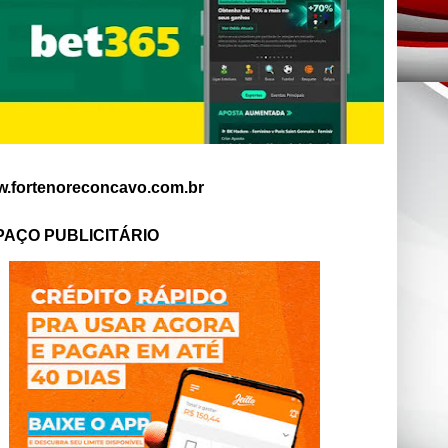
.fortenoreconcavo.com.br
PAÇO PUBLICITÁRIO