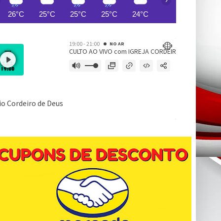
26°C
25°C
25°C
25°C
24°C
24°C
24°C