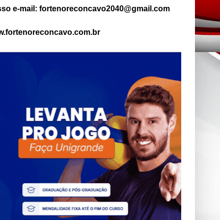
so e-mail: fortenoreconcavo2040@gmail.com
.fortenoreconcavo.com.br