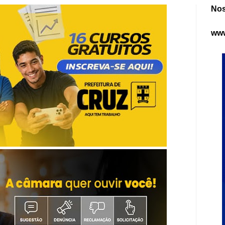
Nos
www