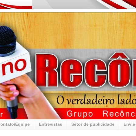
ontato/Equipe
Entrevistas
Setor de publicidade
Envie