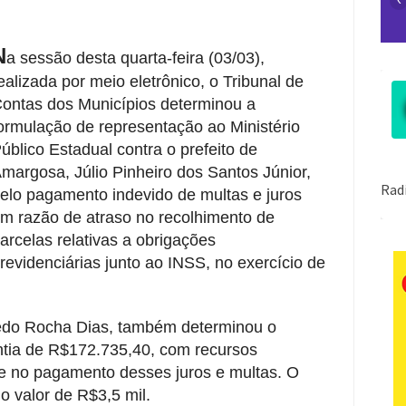
N
a sessão desta quarta-feira (03/03),
ealizada por meio eletrônico, o Tribunal de
ontas dos Municípios determinou a
ormulação de representação ao Ministério
úblico Estadual contra o prefeito de
margosa, Júlio Pinheiro dos Santos Júnior,
elo pagamento indevido de multas e juros
m razão de atraso no recolhimento de
arcelas relativas a obrigações
revidenciárias junto ao INSS, no exercício de
fredo Rocha Dias, também determinou o
ntia de R$172.735,40, com recursos
te no pagamento desses juros e multas. O
o valor de R$3,5 mil.