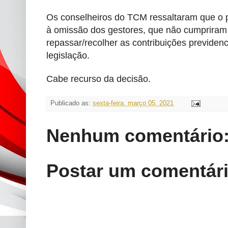
Os conselheiros do TCM ressaltaram que o p
à omissão dos gestores, que não cumpriram
repassar/recolher as contribuições previden
legislação.
Cabe recurso da decisão.
Publicado as:
sexta-feira, março 05, 2021
Nenhum comentário
Postar um comentár