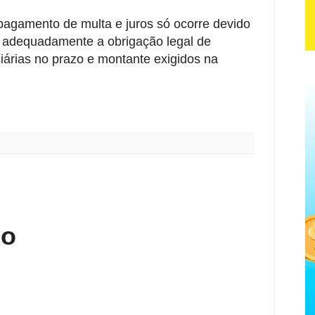
agamento de multa e juros só ocorre devido
 adequadamente a obrigação legal de
ciárias no prazo e montante exigidos na
:
io