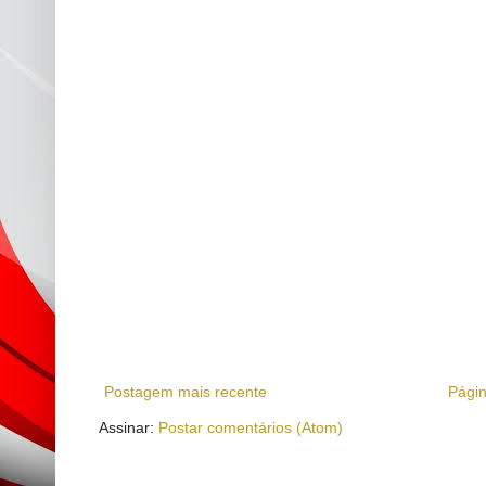
Postagem mais recente
Págin
Assinar:
Postar comentários (Atom)