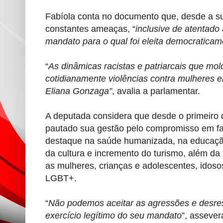
Fabíola conta no documento que, desde a su
constantes ameaças, “
inclusive de atentado
mandato para o qual foi eleita democraticam
“
As dinâmicas racistas e patriarcais que mol
cotidianamente violências contra mulheres 
Eliana Gonzaga”
, avalia a parlamentar.
A deputada considera que desde o primeiro d
pautado sua gestão pelo compromisso em f
destaque na saúde humanizada, na educação, 
da cultura e incremento do turismo, além da
as mulheres, crianças e adolescentes, idos
LGBT+.
“
Não podemos aceitar as agressões e desresp
exercício legítimo do seu mandato
”, assever