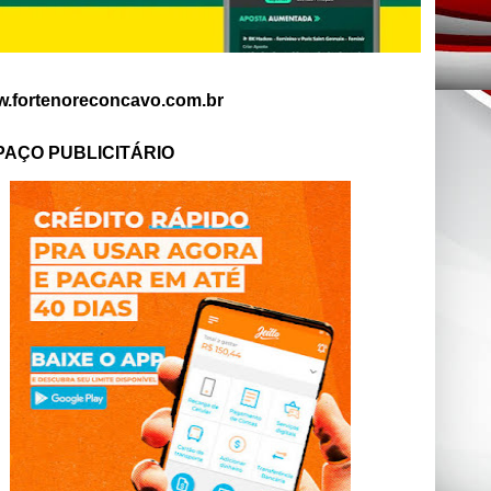
.fortenoreconcavo.com.br
PAÇO PUBLICITÁRIO