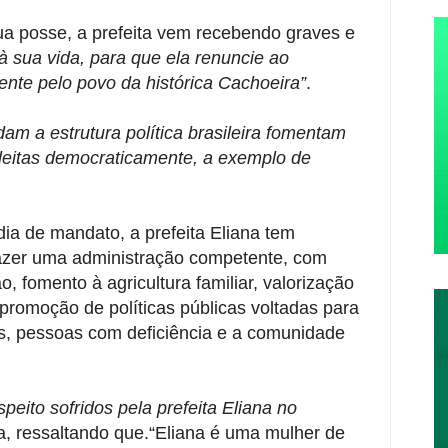
a posse, a prefeita vem recebendo graves e
 à sua vida, para que ela renuncie ao
ente pelo povo da histórica Cachoeira”
.
dam a estrutura política brasileira fomentam
eleitas democraticamente, a exemplo de
ia de mandato, a prefeita Eliana tem
azer uma administração competente, com
fomento à agricultura familiar, valorização
 promoção de políticas públicas voltadas para
os, pessoas com deficiência e a comunidade
eito sofridos pela prefeita Eliana no
a, ressaltando que.“Eliana é uma mulher de