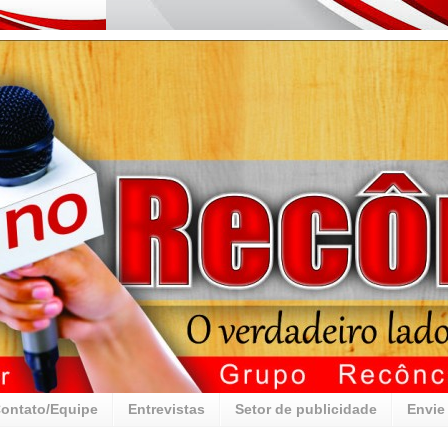
ontato/Equipe
Entrevistas
Setor de publicidade
Envie