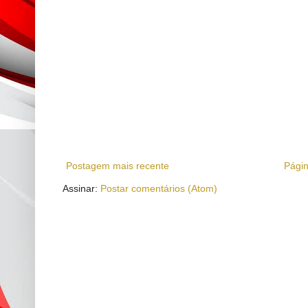
Postagem mais recente
Págin
Assinar:
Postar comentários (Atom)