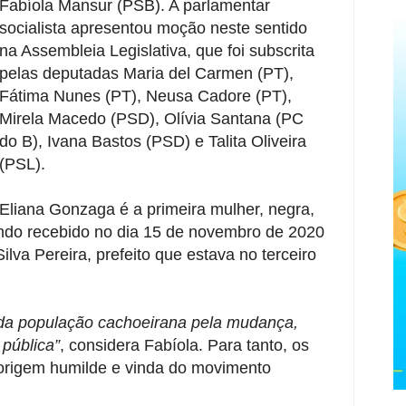
Fabíola Mansur (PSB). A parlamentar
socialista apresentou moção neste sentido
na Assembleia Legislativa, que foi subscrita
pelas deputadas Maria del Carmen (PT),
Fátima Nunes (PT), Neusa Cadore (PT),
Mirela Macedo (PSD), Olívia Santana (PC
do B), Ivana Bastos (PSD) e Talita Oliveira
(PSL).
Eliana Gonzaga é a primeira mulher, negra,
tendo recebido no dia 15 de novembro de 2020
lva Pereira, prefeito que estava no terceiro
a da população cachoeirana pela mudança,
pública”
, considera Fabíola. Para tanto, os
 origem humilde e vinda do movimento