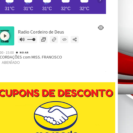
31°C
31°C
31°C
32°C
32°C
31°C
31°C