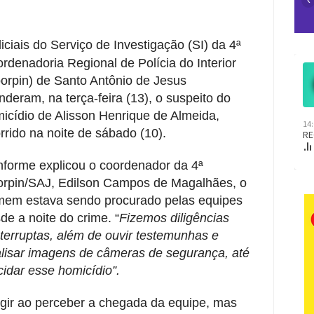
liciais do Serviço de Investigação (SI) da 4ª
rdenadoria Regional de Polícia do Interior
orpin) de Santo Antônio de Jesus
nderam, na terça-feira (13), o suspeito do
icídio de Alisson Henrique de Almeida,
rrido na noite de sábado (10).
forme explicou o coordenador da 4ª
rpin/SAJ, Edilson Campos de Magalhães, o
em estava sendo procurado pelas equipes
de a noite do crime. “
Fizemos diligências
nterruptas, além de ouvir testemunhas e
lisar imagens de câmeras de segurança, até
cidar esse homicídio”.
ugir ao perceber a chegada da equipe, mas