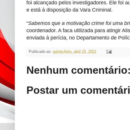
foi alcançado pelos investigadores. Ele foi a
e está à disposição da Vara Criminal.
“
Sabemos que a motivação crime foi uma brig
coordenador. A faca utilizada para atingir A
enviada à perícia, no Departamento de Políc
Publicado as:
quinta-feira, abril 15, 2021
Nenhum comentário
Postar um comentár