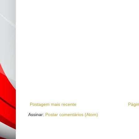
Postagem mais recente
Págin
Assinar:
Postar comentários (Atom)