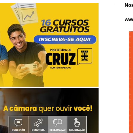
Nos
www