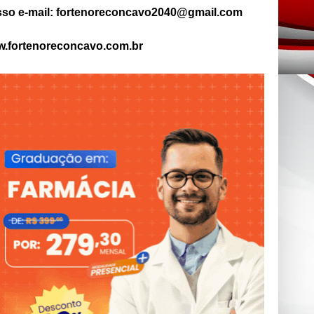
so e-mail: fortenoreconcavo2040@gmail.com
.fortenoreconcavo.com.br