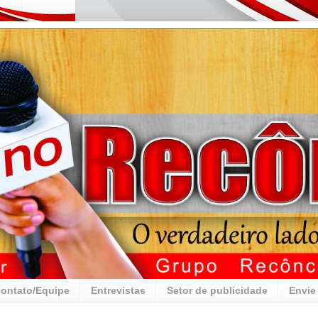
ontato/Equipe
Entrevistas
Setor de publicidade
Envie