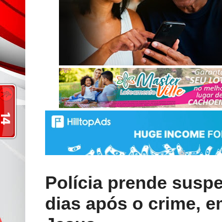
Polícia prende suspe
dias após o crime, 