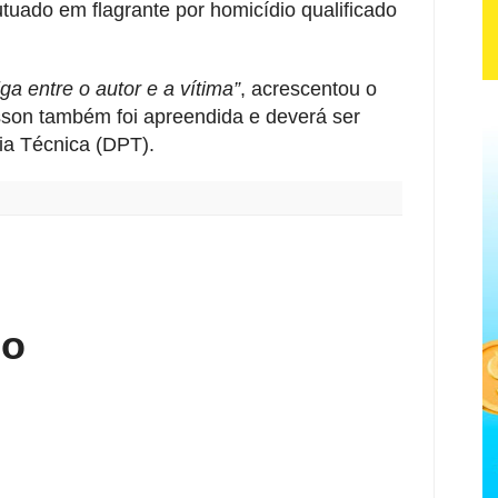
utuado em flagrante por homicídio qualificado
a entre o autor e a vítima”
, acrescentou o
lisson também foi apreendida e deverá ser
ia Técnica (DPT).
:
io