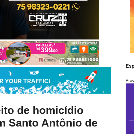
Esp
Prev
ito de homicídio
em Santo Antônio de
‹