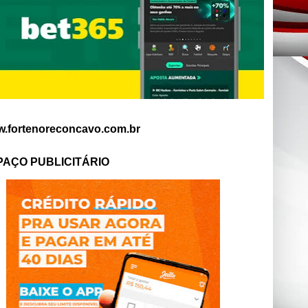
.fortenoreconcavo.com.br
PAÇO PUBLICITÁRIO