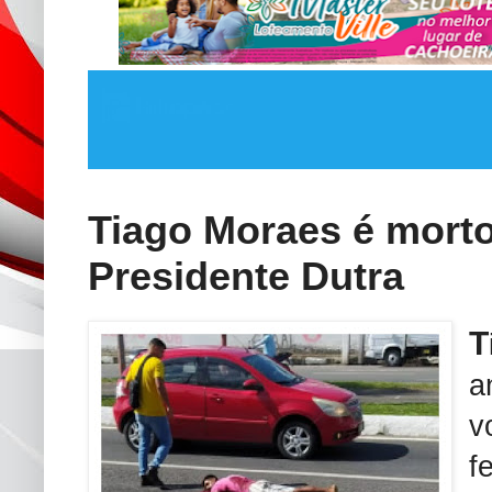
Tiago Moraes é morto 
Presidente Dutra
T
a
v
f