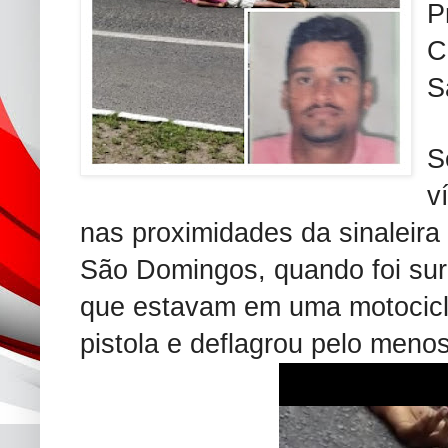
P
C
S
S
v
nas proximidades da sinaleir
São Domingos, quando foi sur
que estavam em uma motocicl
pistola e deflagrou pelo menos