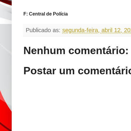
F: Central de Polícia
Publicado as:
segunda-feira, abril 12, 2
Nenhum comentário:
Postar um comentári