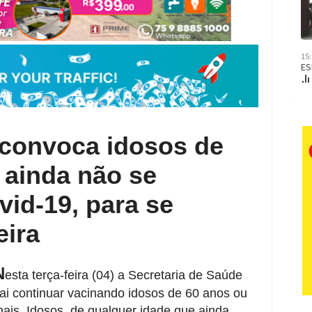
 convoca idosos de
 ainda não se
id-19, para se
eira
N
esta terça-feira (04) a Secretaria de Saúde
ai continuar vacinando idosos de 60 anos ou
ais. Idosos, de qualquer idade que ainda