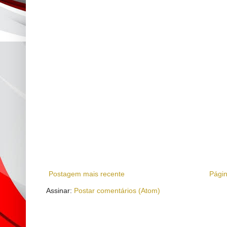
Postagem mais recente
Págin
Assinar:
Postar comentários (Atom)