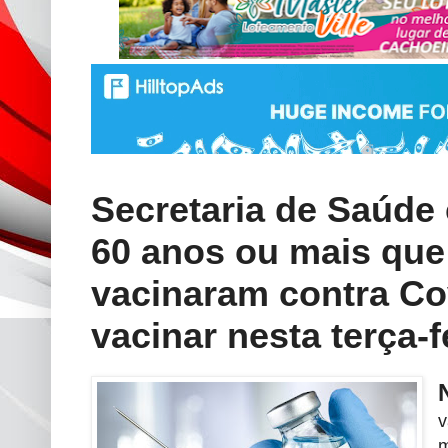
Secretaria de Saúde
60 anos ou mais que
vacinaram contra Cov
vacinar nesta terça-f
v
m