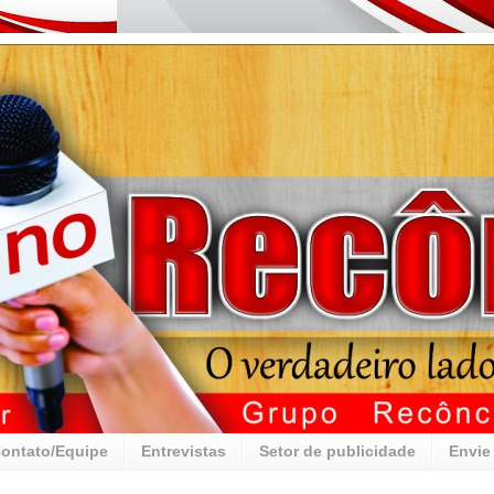
ontato/Equipe
Entrevistas
Setor de publicidade
Envie