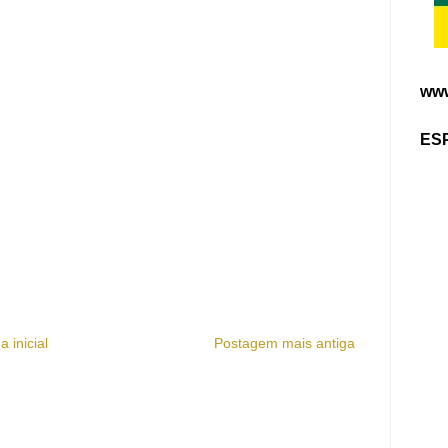
www
ES
a inicial
Postagem mais antiga