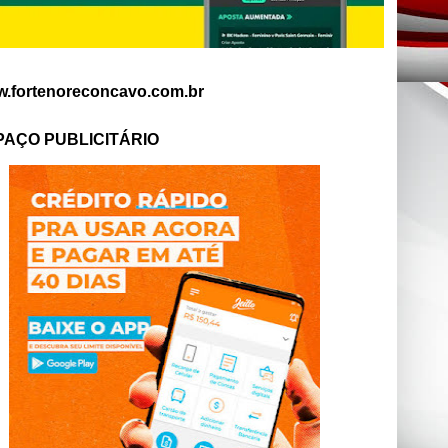
.fortenoreconcavo.com.br
PAÇO PUBLICITÁRIO