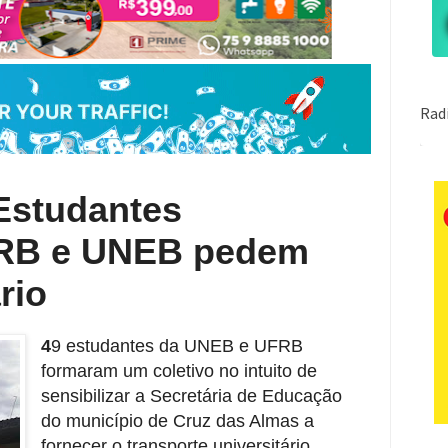
studantes
UFRB e UNEB pedem
rio
4
9 estudantes da UNEB e UFRB
formaram um coletivo no intuito de
sensibilizar a Secretária de Educação
do município de Cruz das Almas a
fornecer o transporte universitário.