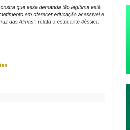
monstra que essa demanda tão legítima está
metimento em oferecer educação acessível e
Cruz das Almas"
, relata a estudante Jéssica
ntes
: