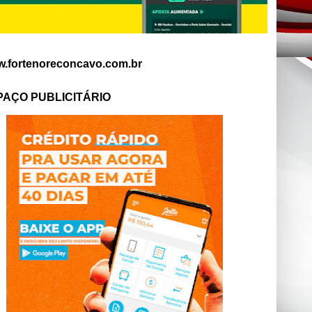
.fortenoreconcavo.com.br
PAÇO PUBLICITÁRIO