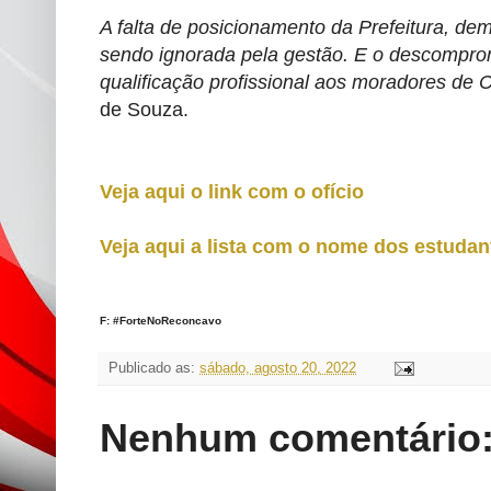
A falta de posicionamento da Prefeitura, de
sendo ignorada pela gestão. E o descompro
qualificação profissional aos moradores de 
de Souza.
Veja aqui o link com o ofício
Veja aqui a lista com o nome dos estuda
F: #ForteNoReconcavo
Publicado as:
sábado, agosto 20, 2022
Nenhum comentário