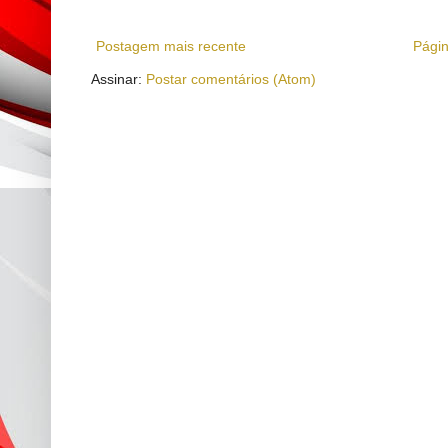
Postagem mais recente
Págin
Assinar:
Postar comentários (Atom)