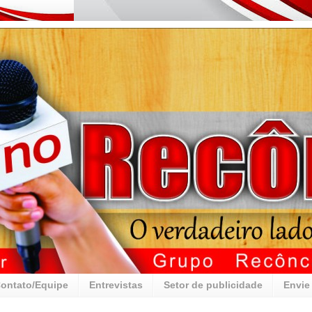
ontato/Equipe
Entrevistas
Setor de publicidade
Envie