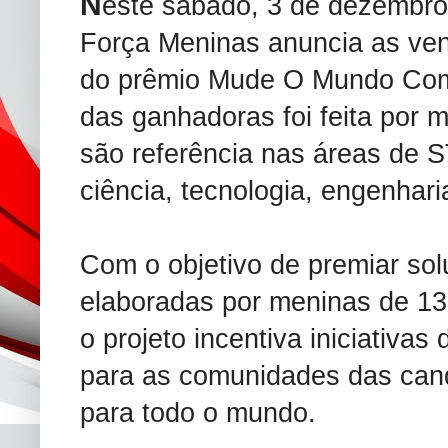
N
este sábado, 3 de dezembro,
Força Meninas anuncia as ven
do prêmio Mude O Mundo Com
das ganhadoras foi feita por m
são referência nas áreas de S
ciência, tecnologia, engenhari
Com o objetivo de premiar so
elaboradas por meninas de 13 
o projeto incentiva iniciativas
para as comunidades das can
para todo o mundo.