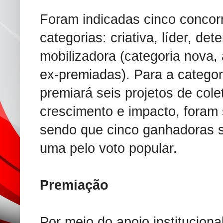
Foram indicadas cinco conco
categorias: criativa, líder, det
mobilizadora (categoria nova,
ex-premiadas). Para a catego
premiará seis projetos de cole
crescimento e impacto, foram 
sendo que cinco ganhadoras se
uma pelo voto popular.
Premiação
Por meio do apoio institucion