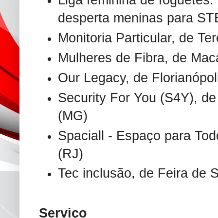
Liga feminina de foguetes:
desperta meninas para ST
Monitoria Particular, de Ter
Mulheres de Fibra, de Mac
Our Legacy, de Florianópol
Security For You (S4Y), de
(MG)
Spaciall - Espaço para Tod
(RJ)
Tec inclusão, de Feira de 
Serviço