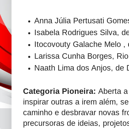
Anna Júlia Pertusati Gome
Isabela Rodrigues Silva, d
Itocovouty Galache Melo ,
Larissa Cunha Borges, Rio
Naath Lima dos Anjos, de 
Categoria Pioneira:
Aberta 
inspirar outras a irem além, s
caminho e desbravar novas fro
precursoras de ideias, projeto