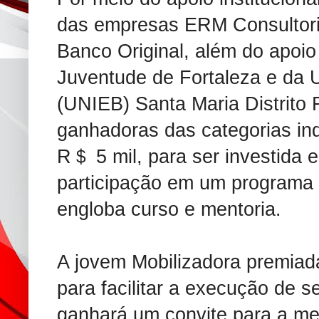
das empresas ERM Consultori
Banco Original, além do apoio
Juventude de Fortaleza e da
(UNIEB) Santa Maria Distrito 
ganhadoras das categorias ind
R＄ 5 mil, para ser investida e
participação em um programa
engloba curso e mentoria.
A jovem Mobilizadora premiad
para facilitar a execução de 
ganhará um convite para a me