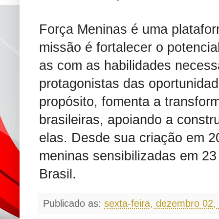
Força Meninas é uma platafor
missão é fortalecer o potenci
as com as habilidades necess
protagonistas das oportunida
propósito, fomenta a transfo
brasileiras, apoiando a const
elas. Desde sua criação em 20
meninas sensibilizadas em 23
Brasil.
Publicado as:
sexta-feira, dezembro 02,