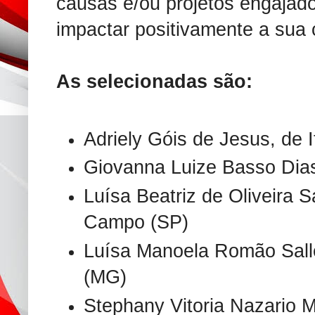
causas e/ou projetos engajad
impactar positivamente a sua
As selecionadas são:
Adriely Góis de Jesus, de 
Giovanna Luize Basso Dias
Luísa Beatriz de Oliveira 
Campo (SP)
Luísa Manoela Romão Sall
(MG)
Stephany Vitoria Nazario M