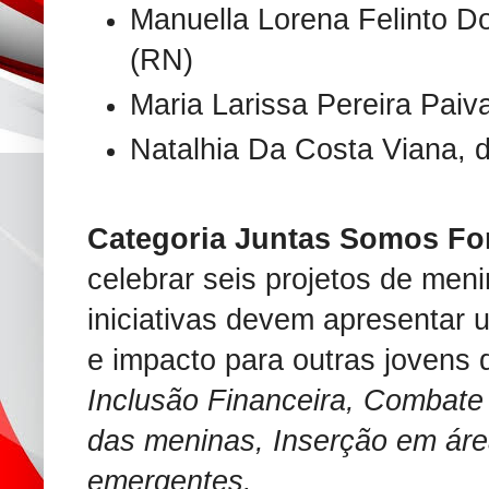
Manuella Lorena Felinto D
(RN)
Maria Larissa Pereira Paiv
Natalhia Da Costa Viana, d
Categoria Juntas Somos Fo
celebrar seis projetos de meni
iniciativas devem apresentar 
e impacto para outras jovens 
Inclusão Financeira, Combate 
das meninas, Inserção em ár
emergentes.