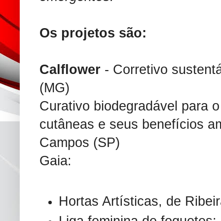
Os projetos são:
Calflower
- Corretivo sustentá
(MG)
Curativo biodegradável para o
cutâneas e seus benefícios a
Campos (SP)
Gaia:
Hortas Artísticas, de Ribei