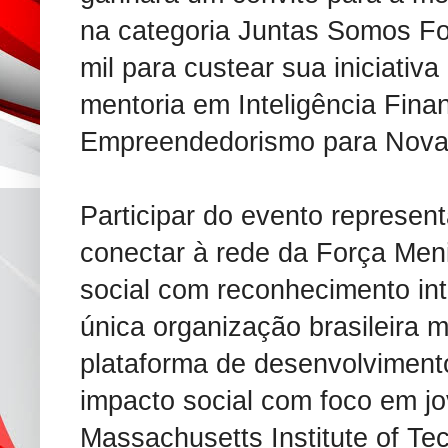
na categoria Juntas Somos F
mil para custear sua iniciati
mentoria em Inteligência Fina
Empreendedorismo para Nova
Participar do evento represen
conectar à rede da Força Men
social com reconhecimento in
única organização brasileira 
plataforma de desenvolvimen
impacto social com foco em j
Massachusetts Institute of Te