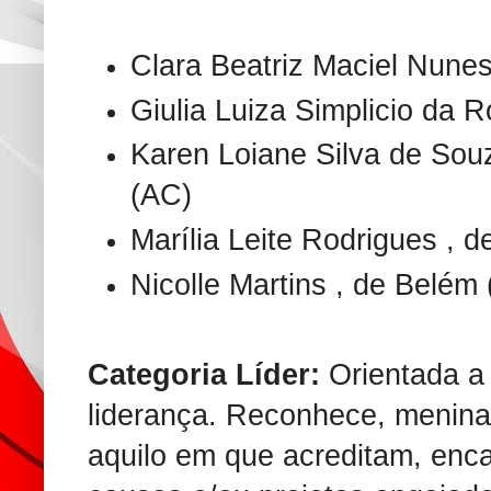
Clara Beatriz Maciel Nunes
Giulia Luiza Simplicio da 
Karen Loiane Silva de Souz
(AC)
Marília Leite Rodrigues , d
Nicolle Martins , de Belém 
Categoria Líder:
Orientada a
liderança. Reconhece, meninas
aquilo em que acreditam, en