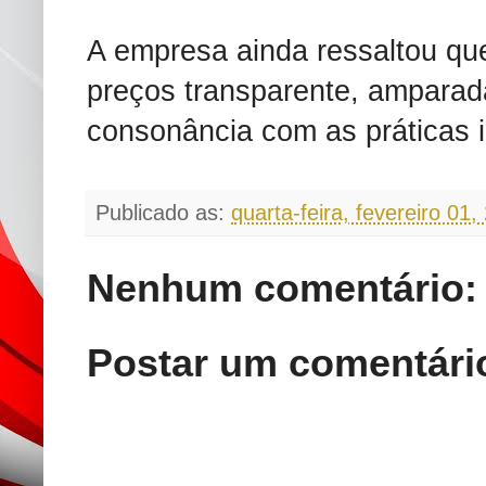
A empresa ainda ressaltou que
preços transparente, amparada
consonância com as práticas 
Publicado as:
quarta-feira, fevereiro 01,
Nenhum comentário:
Postar um comentári