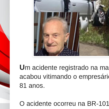
U
m acidente registrado na ma
acabou vitimando o empresári
81 anos.
O acidente ocorreu na BR-101