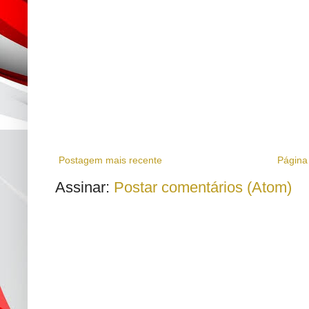
Postagem mais recente
Página 
Assinar:
Postar comentários (Atom)