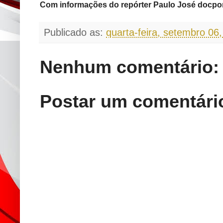
Com informações do repórter Paulo José docpor
Publicado as:
quarta-feira, setembro 06
Nenhum comentário:
Postar um comentári