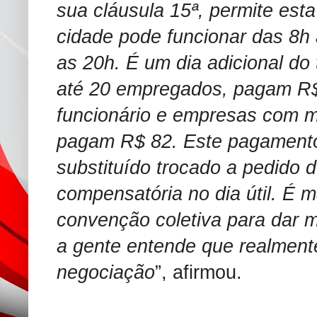
sua cláusula 15ª, permite esta
cidade pode funcionar das 8h
as 20h. É um dia adicional do
até 20 empregados, pagam R$ 
funcionário e empresas com m
pagam R$ 82. Este pagamento
substituído trocado a pedido 
compensatória no dia útil. É
convenção coletiva para dar m
a gente entende que realmente
negociação
”, afirmou.