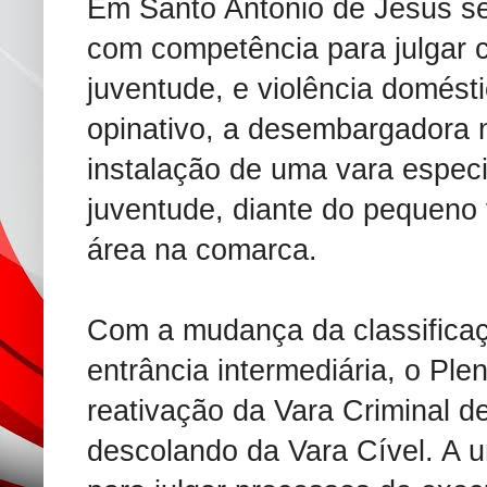
Em Santo Antônio de Jesus ser
com competência para julgar c
juventude, e violência domést
opinativo, a desembargadora 
instalação de uma vara especi
juventude, diante do pequeno
área na comarca.
Com a mudança da classifica
entrância intermediária, o Pl
reativação da Vara Criminal 
descolando da Vara Cível. A 