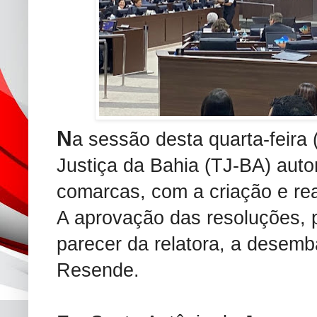
N
a sessão desta quarta-feira 
Justiça da Bahia (TJ-BA) aut
comarcas, com a criação e rea
A aprovação das resoluções, 
parecer da relatora, a desem
Resende.