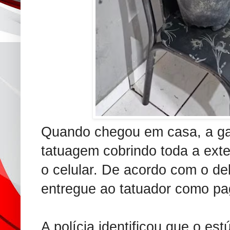
Quando chegou em casa, a g
tatuagem cobrindo toda a exte
o celular. De acordo com o de
entregue ao tatuador como pa
A polícia identificou que o es