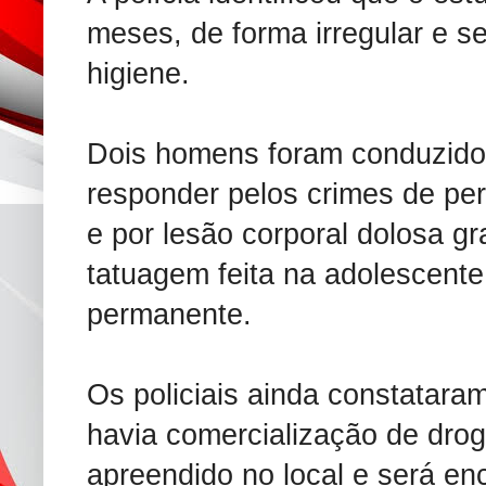
meses, de forma irregular e 
higiene.
Dois homens foram conduzidos
responder pelos crimes de per
e por lesão corporal dolosa g
tatuagem feita na adolescent
permanente.
Os policiais ainda constatara
havia comercialização de dro
apreendido no local e será en