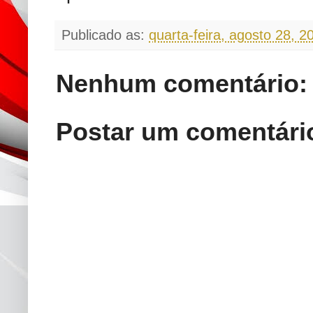
Publicado as:
quarta-feira, agosto 28, 2
Nenhum comentário:
Postar um comentári