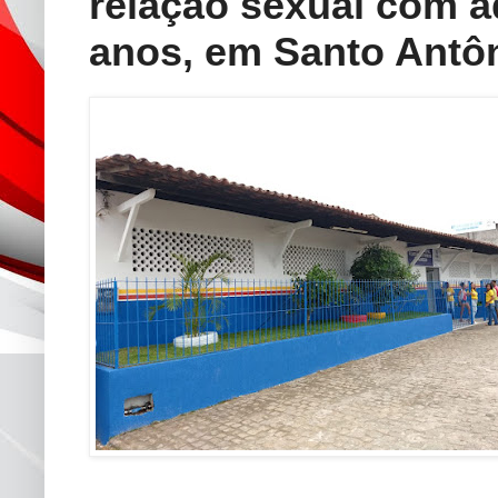
relação sexual com a
anos, em Santo Antô