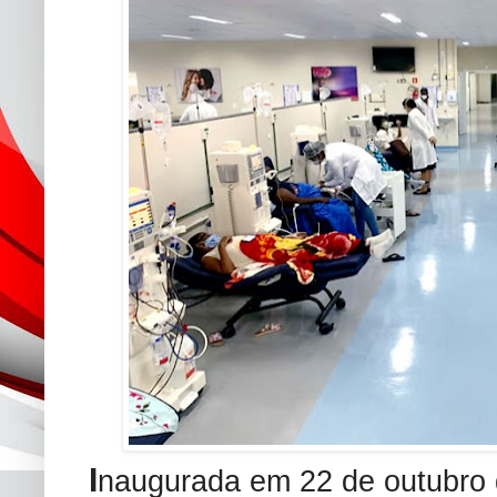
I
naugurada em 22 de outubro 