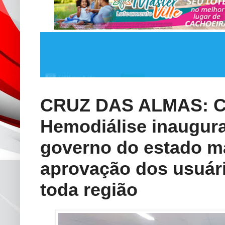
CRUZ DAS ALMAS: Cl
Hemodiálise inaugura
governo do estado 
aprovação dos usuári
toda região