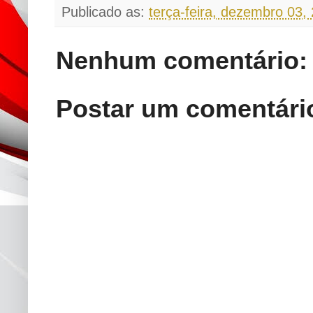
Publicado as:
terça-feira, dezembro 03,
Nenhum comentário:
Postar um comentári