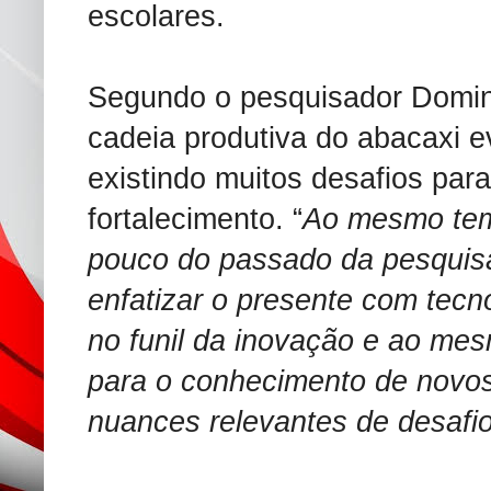
escolares.
Segundo o pesquisador Domin
cadeia produtiva do abacaxi e
existindo muitos desafios par
fortalecimento. “
Ao mesmo tem
pouco do passado da pesquisa,
enfatizar o presente com tecn
no funil da inovação e ao me
para o conhecimento de novos
nuances relevantes de desafi