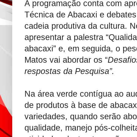
A programação conta com apr
Técnica de Abacaxi e debates
cadeia produtiva da cultura. N
apresentar a palestra “Qualid
abacaxi” e, em seguida, o pes
Matos vai abordar os “
Desafio
respostas da Pesquisa”.
Na área verde contígua ao aud
de produtos à base de abacaxi
variedades, quando serão ab
qualidade, manejo pós-colheit