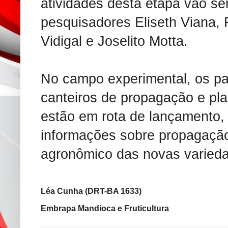
atividades desta etapa vão ser
pesquisadores Eliseth Viana,
Vidigal e Joselito Motta.
No campo experimental, os par
canteiros de propagação e pl
estão em rota de lançamento,
informações sobre propagaçã
agronômico das novas varied
Léa Cunha (DRT-BA 1633)
Embrapa Mandioca e Fruticultura