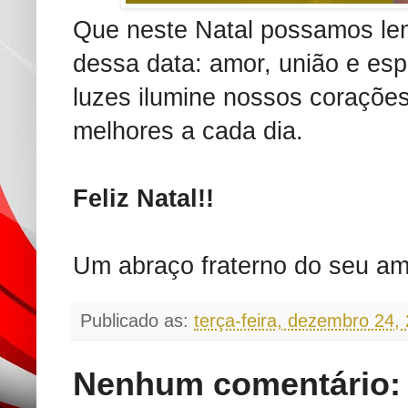
Que neste Natal possamos lem
dessa data: amor, união e esp
luzes ilumine nossos corações
melhores a cada dia.
Feliz Natal!!
Um abraço fraterno do seu am
Publicado as:
terça-feira, dezembro 24,
Nenhum comentário: