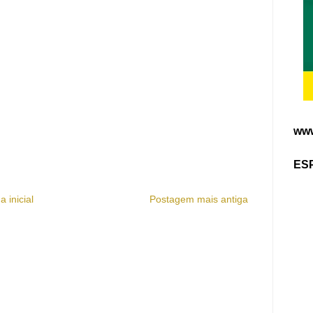
www
ES
a inicial
Postagem mais antiga