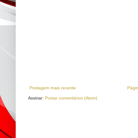
Postagem mais recente
Págin
Assinar:
Postar comentários (Atom)