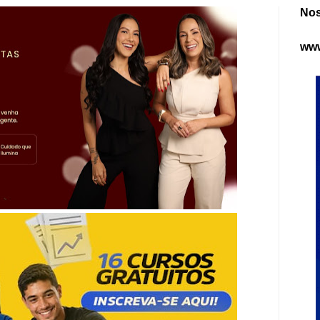
Nos
www