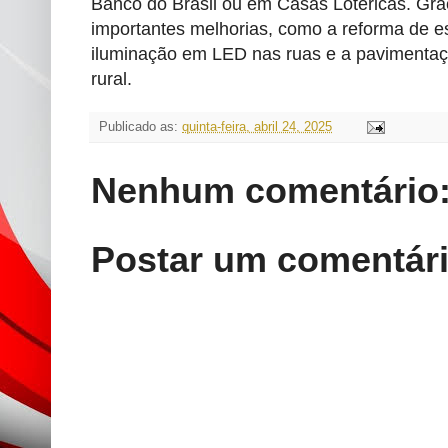
Banco do Brasil ou em Casas Lotéricas. Gra
importantes melhorias, como a reforma de es
iluminação em LED nas ruas e a pavimentaç
rural.
Publicado as:
quinta-feira, abril 24, 2025
Nenhum comentário
Postar um comentár