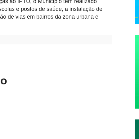
ças ao IPTU, o Município tem realizado
colas e postos de saúde, a instalação de
ão de vias em bairros da zona urbana e
:
io