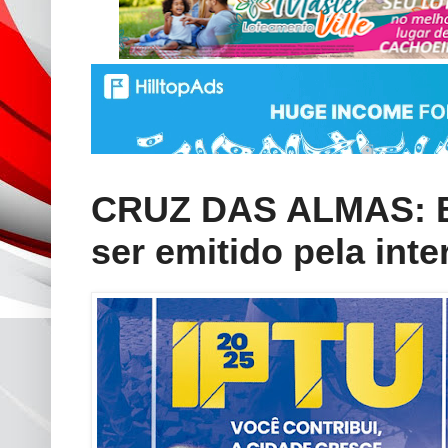
CRUZ DAS ALMAS: B
ser emitido pela int