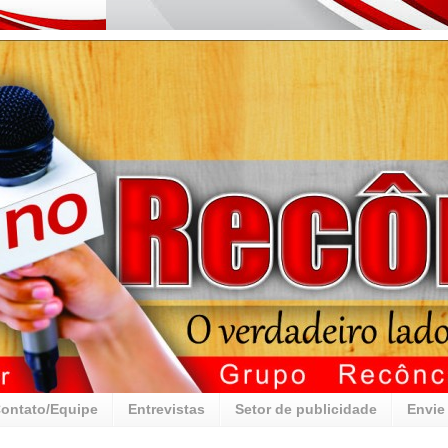
ontato/Equipe
Entrevistas
Setor de publicidade
Envie