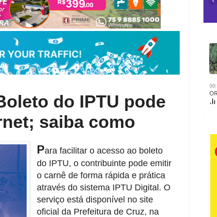
oleto do IPTU pode
ernet; saiba como
P
ara facilitar o acesso ao boleto
do IPTU, o contribuinte pode emitir
o carnê de forma rápida e prática
através do sistema IPTU Digital. O
serviço está disponível no site
oficial da Prefeitura de Cruz, na