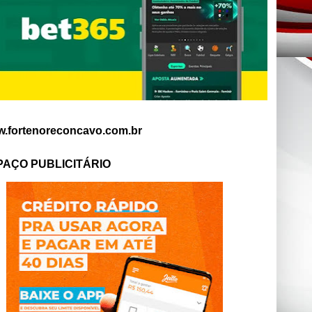
.fortenoreconcavo.com.br
PAÇO PUBLICITÁRIO