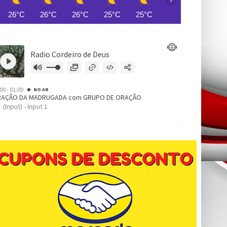
26°C
26°C
26°C
25°C
25°C
25°C
24°C