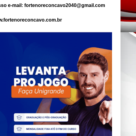
so e-mail: fortenoreconcavo2040@gmail.com
.fortenoreconcavo.com.br