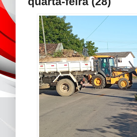
quarta-feira (28)