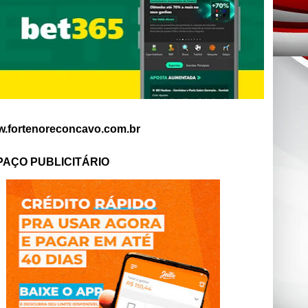
.fortenoreconcavo.com.br
PAÇO PUBLICITÁRIO