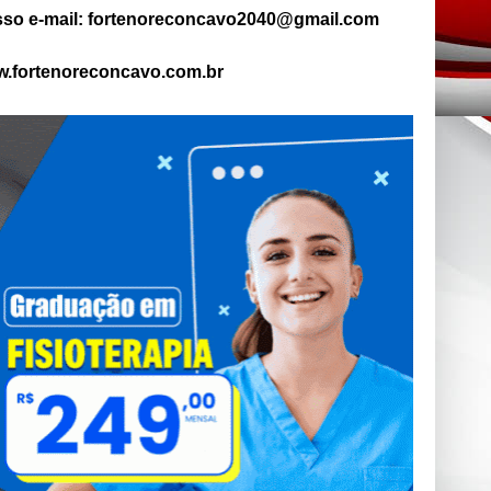
so e-mail: fortenoreconcavo2040@gmail.com
.fortenoreconcavo.com.br