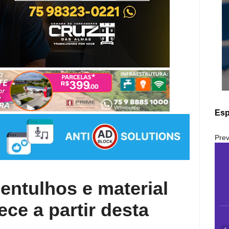
Esp
Prev
 entulhos e material
ce a partir desta
‹