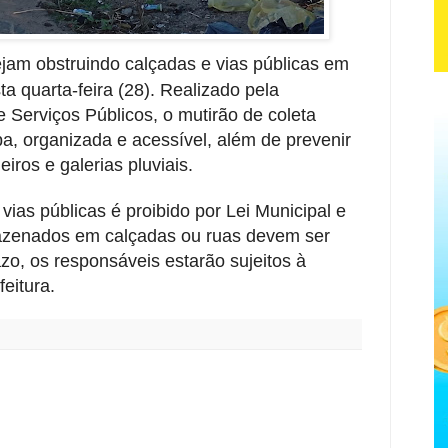
ejam obstruindo calçadas e vias públicas em
ta quarta-feira (28). Realizado pela
e Serviços Públicos, o mutirão de coleta
a, organizada e acessível, além de prevenir
ros e galerias pluviais.
vias públicas é proibido por Lei Municipal e
mazenados em calçadas ou ruas devem ser
razo, os responsáveis estarão sujeitos à
eitura.
: