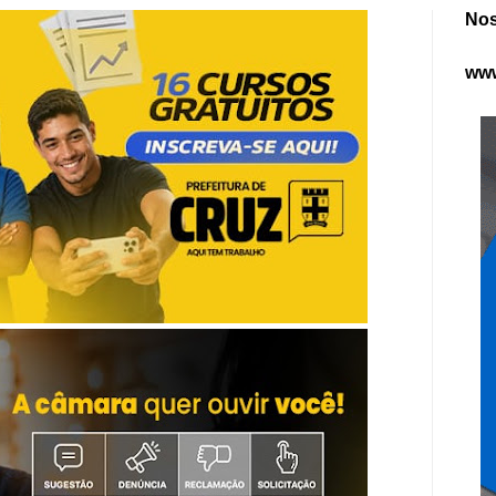
Nos
www