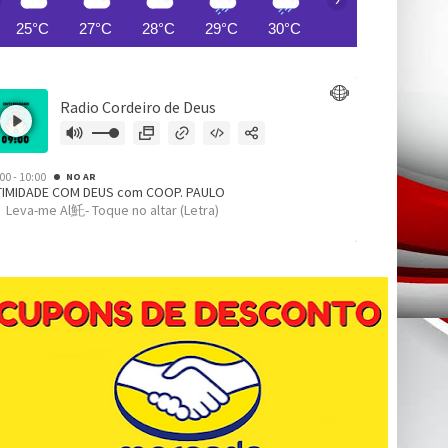
25°C
27°C
28°C
29°C
30°C
31°C
31°C