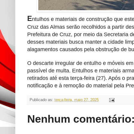
E
ntulhos e materiais de construção que est
Cruz das Almas serão recolhidos a partir des
Prefeitura de Cruz, por meio da Secretaria d
desses materiais busca manter a cidade limp
alagamentos causados pela obstrução de buei
O descarte irregular de entulho e móveis em 
passível de multa. Entulhos e materiais ar
retirados até esta terça-feira (27). Após o p
notificação e à remoção do material pela Pref
Publicado as:
terça-feira, maio 27, 2025
Nenhum comentário