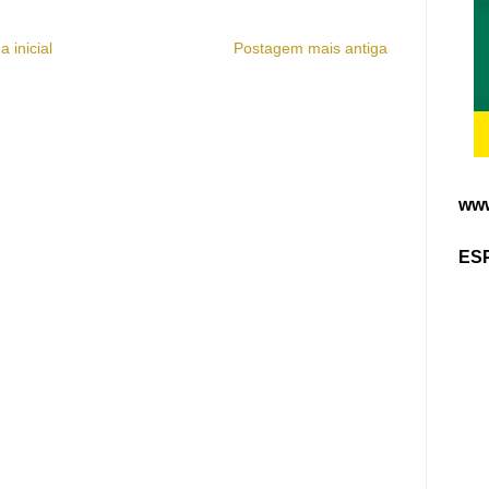
a inicial
Postagem mais antiga
www
ES