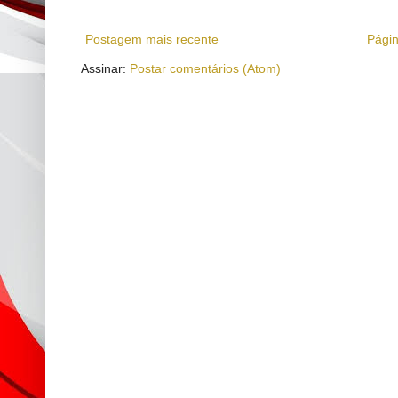
Postagem mais recente
Págin
Assinar:
Postar comentários (Atom)