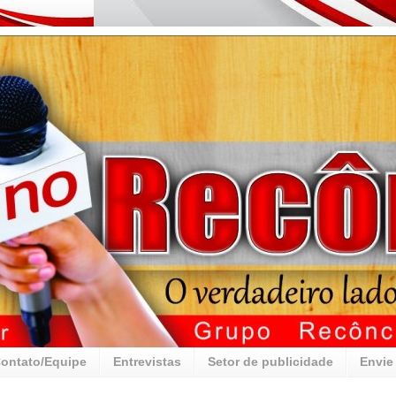
ontato/Equipe
Entrevistas
Setor de publicidade
Envie