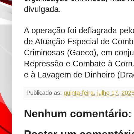
divulgada.
A operação foi deflagrada pe
de Atuação Especial de Comb
Criminosas (Gaeco), em conj
Repressão e Combate à Corru
e à Lavagem de Dinheiro (Drac
Publicado as:
quinta-feira, julho 17, 202
Nenhum comentário: