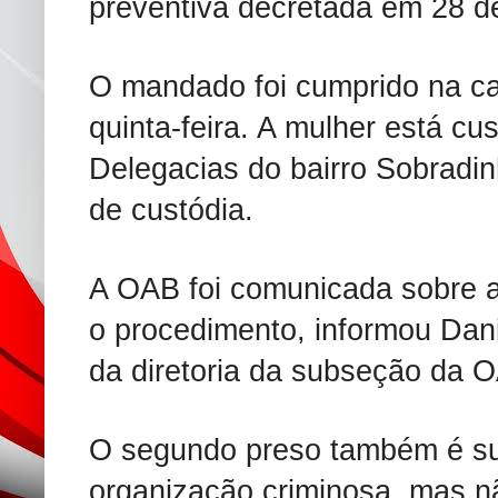
preventiva decretada em 28 d
O mandado foi cumprido na ca
quinta-feira. A mulher está c
Delegacias do bairro Sobradi
de custódia.
A OAB foi comunicada sobre 
o procedimento, informou Danie
da diretoria da subseção da 
O segundo preso também é sus
organização criminosa, mas nã