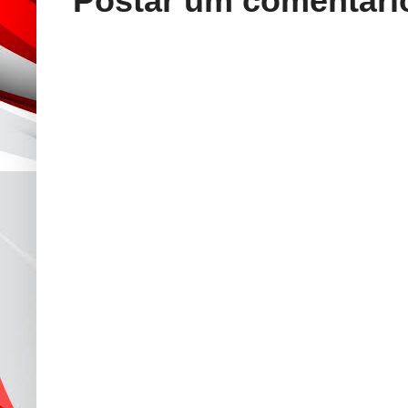
Postar um comentári