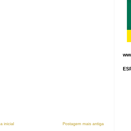
www
ES
a inicial
Postagem mais antiga