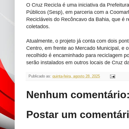
O Cruz Recicla é uma iniciativa da Prefeitur
Públicos (Sesp), em parceria com a Coomarb
Recicláveis do Recôncavo da Bahia, que é r
coletados.
Atualmente, o projeto já conta com dois pont
Centro, em frente ao Mercado Municipal, e 
recolhido é encaminhado para reciclagem po
serão instalados em outros locais de Cruz 
Publicado as:
quinta-feira, agosto 28, 2025
Nenhum comentário
Postar um comentár