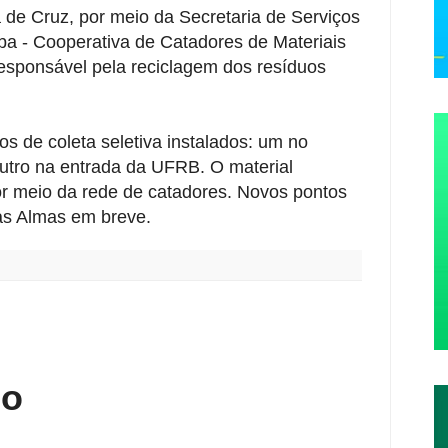
a de Cruz, por meio da Secretaria de Serviços
a - Cooperativa de Catadores de Materiais
esponsável pela reciclagem dos resíduos
os de coleta seletiva instalados: um no
outro na entrada da UFRB. O material
r meio da rede de catadores. Novos pontos
das Almas em breve.
:
io