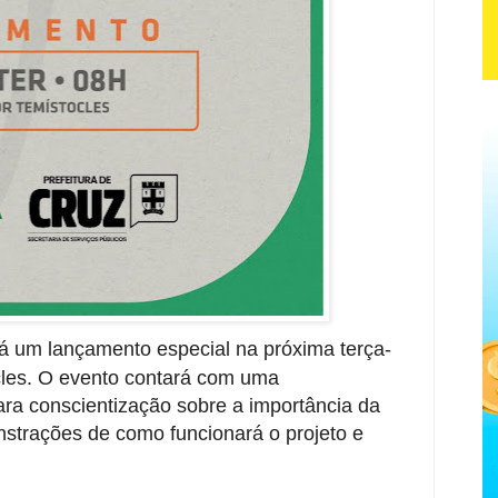
erá um lançamento especial na próxima terça-
ocles. O evento contará com uma
ara conscientização sobre a importância da
nstrações de como funcionará o projeto e