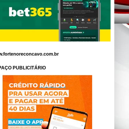
.fortenoreconcavo.com.br
PAÇO PUBLICITÁRIO