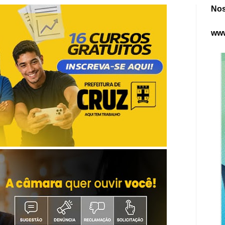
Nos
www