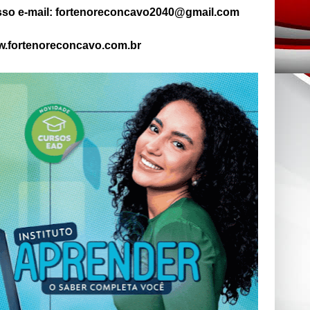
so e-mail: fortenoreconcavo2040@gmail.com
.fortenoreconcavo.com.br