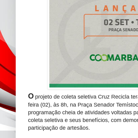
O
projeto de coleta seletiva Cruz Recicla t
feira (02), às 8h, na Praça Senador Temíst
programação cheia de atividades voltadas p
coleta seletiva e seus benefícios, com demo
participação de artesãos.