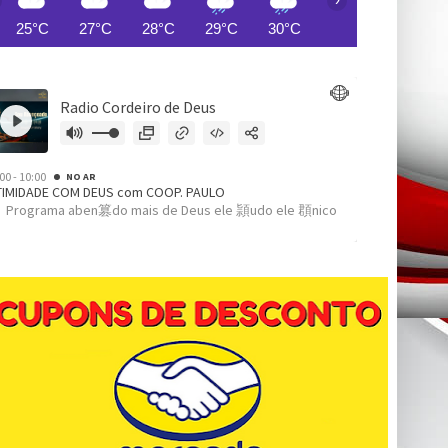
25°C
27°C
28°C
29°C
30°C
31°C
31°C