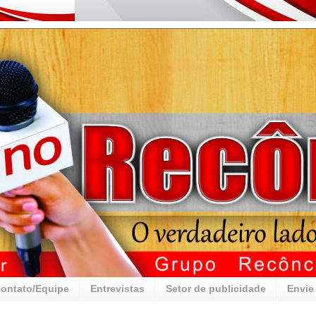
ontato/Equipe
Entrevistas
Setor de publicidade
Envie