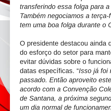
transferindo essa folga para a
Também negociamos a terça-fe
tem uma boa folga durante o 
O presidente destacou ainda q
do esforço do setor para mant
evitar dúvidas sobre o funci
datas específicas. “
Isso já fo
passado. Então aproveito est
acordo com a Convenção Colet
de Santana, a próxima segunda
um dia normal de funcioname