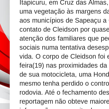
Itapicuru, em Cruz das Almas,
uma vegetação às margens da
aos municípios de Sapeaçu a C
contato de Cleidson por quas
atenção dos familiares que pe
sociais numa tentativa deses
vida. O corpo de Cleidson foi
feira(19) nas proximidades da
de sua motocicleta, uma Hond
mesmo tenha perdido o contro
rodovia. Até o fechamento des
reportagem não obteve maior