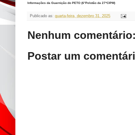
Informações da Guarnição do PETO (6°Pelotão da 27ªCIPM)
Publicado as:
quarta-feira, dezembro 31, 2025
Nenhum comentário
Postar um comentár