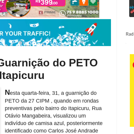
uarnição do PETO
Itapicuru
N
esta quarta-feira, 31, a guarnição do
PETO da 27 CIPM , quando em rondas
preventivas pelo bairro do Itapicuru, Rua
Otávio Mangabeira, visualizou um
indivíduo de camisa azul, posteriormente
identificado como Carlos José Andrade