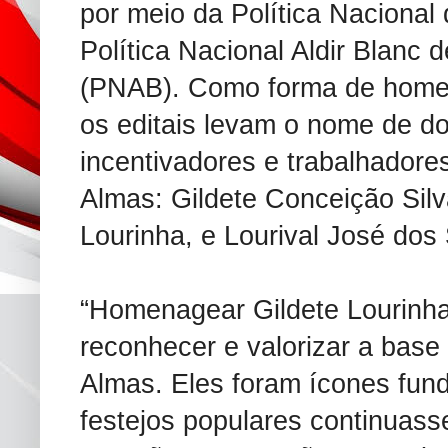
por meio da Política Nacional
Política Nacional Aldir Blanc 
(PNAB). Como forma de home
os editais levam o nome de do
incentivadores e trabalhadore
Almas: Gildete Conceição Sil
Lourinha, e Lourival José dos
“Homenagear Gildete Lourinha
reconhecer e valorizar a base
Almas. Eles foram ícones fun
festejos populares continuas