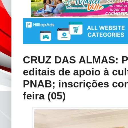
CRUZ DAS ALMAS: Pre
editais de apoio à cu
PNAB; inscrições c
feira (05)