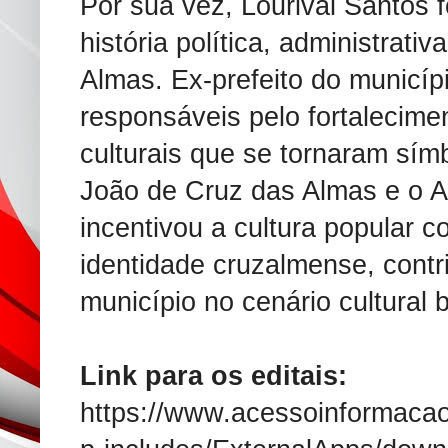
Por sua vez, Lourival Santos 
história política, administrativ
Almas. Ex-prefeito do municípi
responsáveis pelo fortalecime
culturais que se tornaram sí
João de Cruz das Almas e o A
incentivou a cultura popular 
identidade cruzalmense, contr
município no cenário cultural 
Link para os editais:
https://www.acessoinformaca