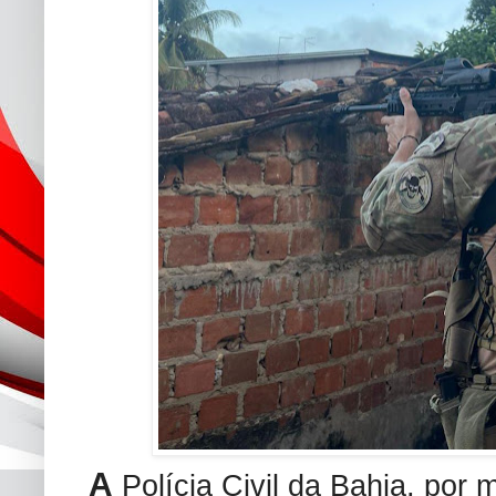
A
Polícia Civil da Bahia, por