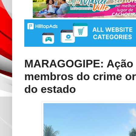
MARAGOGIPE: Ação i
membros do crime org
do estado