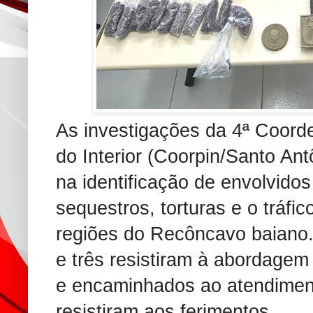
As investigações da 4ª Coorde
do Interior (Coorpin/Santo An
na identificação de envolvido
sequestros, torturas e o tráfi
regiões do Recôncavo baiano
e três resistiram à abordagem 
e encaminhados ao atendimen
resistiram aos ferimentos.