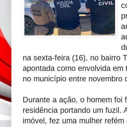
c
p
a
a
d
na sexta-feira (16), no bairro
apontada como envolvida em t
no município entre novembro d
Durante a ação, o homem foi 
residência portando um fuzil.
imóvel, fez uma mulher refém 