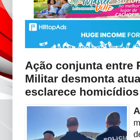
Ação conjunta entre P
Militar desmonta atu
esclarece homicídio
m
d