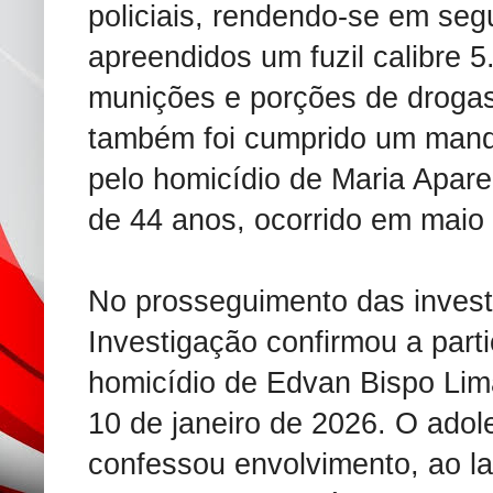
policiais, rendendo-se em seg
apreendidos um fuzil calibre 5.
munições e porções de droga
também foi cumprido um mand
pelo homicídio de Maria Apar
de 44 anos, ocorrido em maio
No prosseguimento das invest
Investigação confirmou a part
homicídio de Edvan Bispo Lim
10 de janeiro de 2026. O ado
confessou envolvimento, ao l