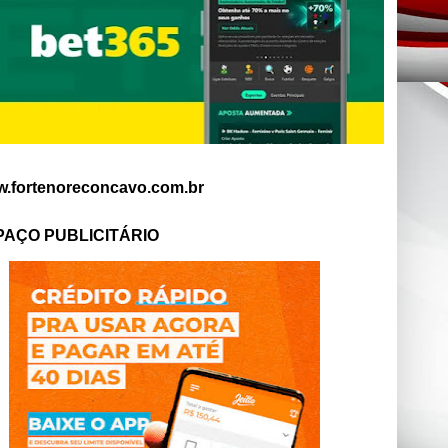
.fortenoreconcavo.com.br
PAÇO PUBLICITÁRIO