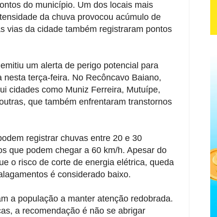
ontos do município. Um dos locais mais
intensidade da chuva provocou acúmulo de
ras vias da cidade também registraram pontos
 emitiu um alerta de perigo potencial para
 nesta terça-feira. No Recôncavo Baiano,
lui cidades como Muniz Ferreira, Mutuípe,
outras, que também enfrentaram transtornos
podem registrar chuvas entre 20 e 30
os que podem chegar a 60 km/h. Apesar do
e o risco de corte de energia elétrica, queda
 alagamentos é considerado baixo.
tam a população a manter atenção redobrada.
icas, a recomendação é não se abrigar