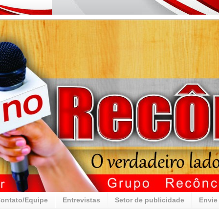
ontato/Equipe
Entrevistas
Setor de publicidade
Envie