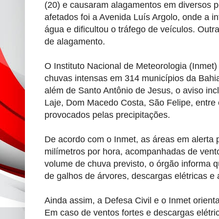
(20) e causaram alagamentos em diversos p
afetados foi a Avenida Luís Argolo, onde a 
água e dificultou o tráfego de veículos. Out
de alagamento.
O Instituto Nacional de Meteorologia (Inmet)
chuvas intensas em 314 municípios da Bahia
além de Santo Antônio de Jesus, o aviso inc
Laje, Dom Macedo Costa, São Felipe, entre 
provocados pelas precipitações.
De acordo com o Inmet, as áreas em alerta 
milímetros por hora, acompanhadas de vent
volume de chuva previsto, o órgão informa qu
de galhos de árvores, descargas elétricas e
Ainda assim, a Defesa Civil e o Inmet orien
Em caso de ventos fortes e descargas elétr