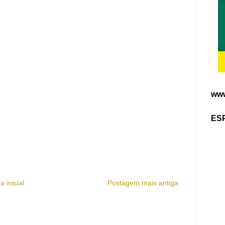
www
ES
a inicial
Postagem mais antiga