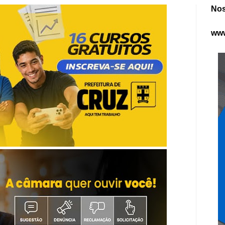
Nos
www