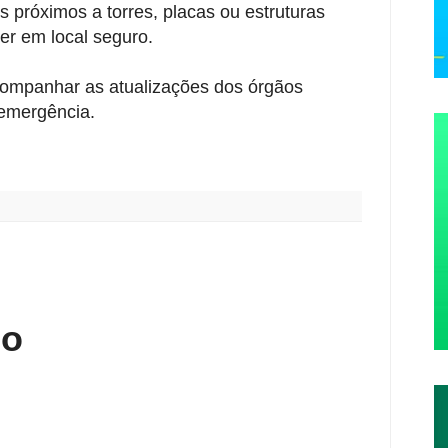
s próximos a torres, placas ou estruturas
er em local seguro.
companhar as atualizações dos órgãos
 emergência.
:
io