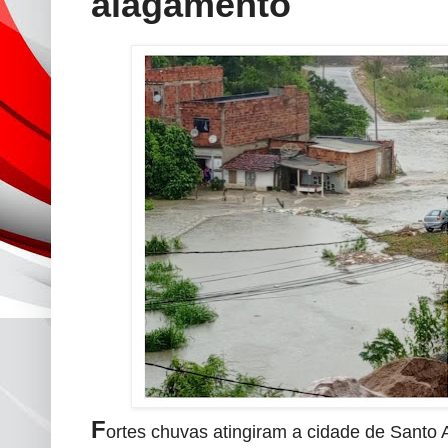
alagamento
F
ortes chuvas atingiram a cidade de Santo A