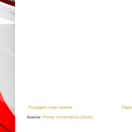
Postagem mais recente
Págin
Assinar:
Postar comentários (Atom)