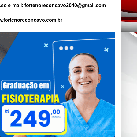
so e-mail: fortenoreconcavo2040@gmail.com
.fortenoreconcavo.com.br