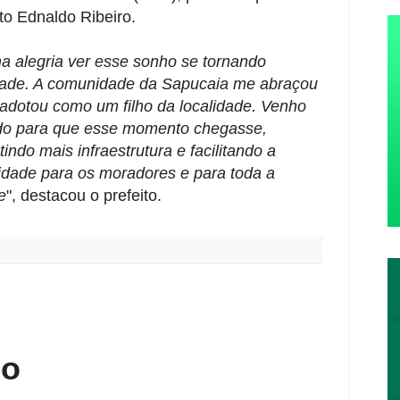
ito Ednaldo Ribeiro.
a alegria ver esse sonho se tornando
dade. A comunidade da Sapucaia me abraçou
adotou como um filho da localidade. Venho
do para que esse momento chegasse,
tindo mais infraestrutura e facilitando a
idade para os moradores e para toda a
e
", destacou o prefeito.
:
io