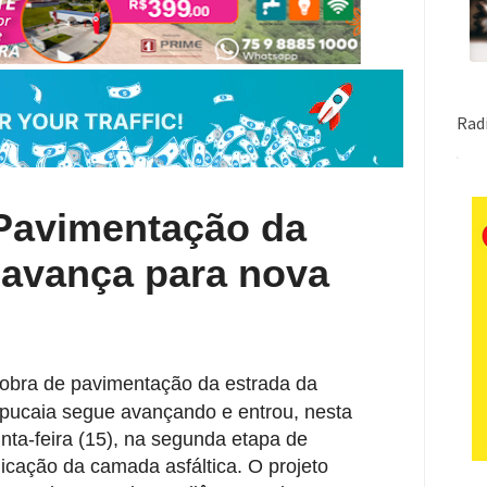
avimentação da
 avança para nova
obra de pavimentação da estrada da
pucaia segue avançando e entrou, nesta
inta-feira (15), na segunda etapa de
licação da camada asfáltica. O projeto