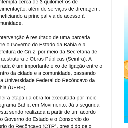
ntempla cerca de 3 quilômetros de
vimentação, além de serviços de drenagem,
neficiando a principal via de acesso à
munidade.
intervenção é resultado de uma parceria
tre o Governo do Estado da Bahia e a
efeitura de Cruz, por meio da Secretaria de
fraestrutura e Obras Públicas (Seinfra). A
trada é um importante eixo de ligação entre o
ntro da cidade e a comunidade, passando
la Universidade Federal do Recôncavo da
hia (UFRB).
meira etapa da obra foi executada por meio
ograma Bahia em Movimento. Já a segunda
está sendo realizada a partir de um acordo
 o Governo do Estado e o Consórcio do
tório do Recôncavo (CTR), presidido pelo