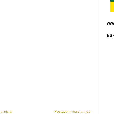
www
ES
a inicial
Postagem mais antiga