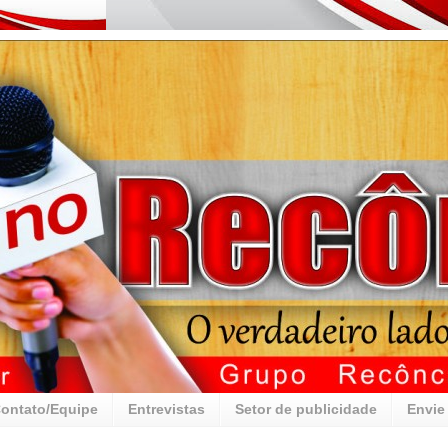
ontato/Equipe
Entrevistas
Setor de publicidade
Envie