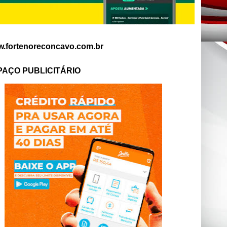
.fortenoreconcavo.com.br
PAÇO PUBLICITÁRIO