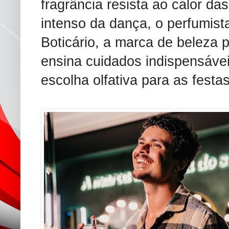
fragrância resista ao calor d
intenso da dança, o perfumist
Boticário, a marca de beleza 
ensina cuidados indispensávei
escolha olfativa para as festa