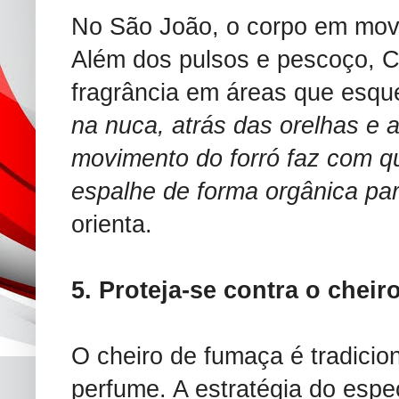
No São João, o corpo em movi
Além dos pulsos e pescoço, C
fragrância em áreas que esqu
na nuca, atrás das orelhas e a
movimento do forró faz com qu
espalhe de forma orgânica pa
orienta.
5. Proteja-se contra o cheir
O cheiro de fumaça é tradicio
perfume. A estratégia do espe