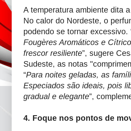
A temperatura ambiente dita 
No calor do Nordeste, o perfu
podendo se tornar excessivo. 
Fougères Aromáticos e Cítric
frescor resiliente
”, sugere Cesa
Sudeste, as notas "comprimem
“
Para noites geladas, as famí
Especiados são ideais, pois l
gradual e elegante
”, compleme
4. Foque nos pontos de mo