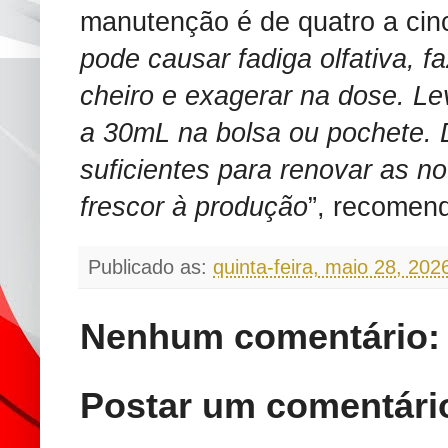
manutenção é de quatro a cinc
pode causar fadiga olfativa, f
cheiro e exagerar na dose. Le
a 30mL na bolsa ou pochete. 
suficientes para renovar as no
frescor à produção
”, recomend
Publicado as:
quinta-feira, maio 28, 202
Nenhum comentário:
Postar um comentári