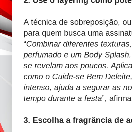
2. Use o layering como pote
A técnica de sobreposição, ou 
para quem busca uma assinatu
“
Combinar diferentes texturas
perfumado e um Body Splash, 
se revelam aos poucos. Aplica
como o Cuide-se Bem Deleite
intenso, ajuda a segurar as n
tempo durante a festa
”, afirma
3. Escolha a fragrância de