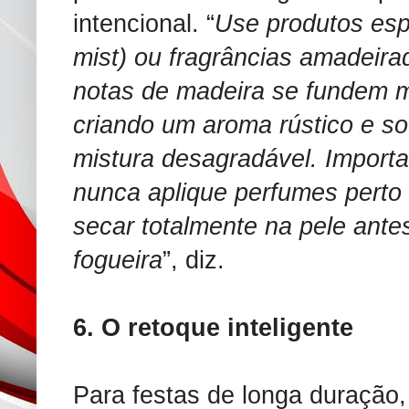
intencional. “
Use produtos espe
mist) ou fragrâncias amadeira
notas de madeira se fundem m
criando um aroma rústico e s
mistura desagradável. Importa
nunca aplique perfumes perto 
secar totalmente na pele ante
fogueira
”, diz.
6. O retoque inteligente
Para festas de longa duração, 