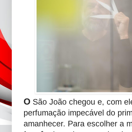
O
São João chegou e, com ele
perfumação impecável do prime
amanhecer. Para escolher a m