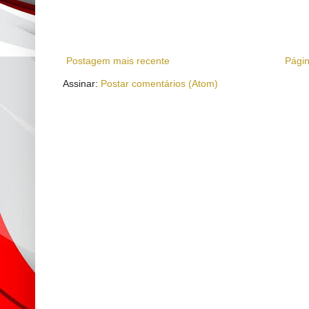
Postagem mais recente
Págin
Assinar:
Postar comentários (Atom)