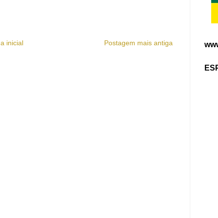
a inicial
Postagem mais antiga
www
ES