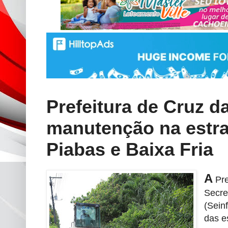
Prefeitura de Cruz d
manutenção na estr
Piabas e Baixa Fria
A
Pre
Secre
(Sein
das e