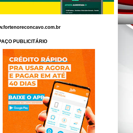
.fortenoreconcavo.com.br
PAÇO PUBLICITÁRIO