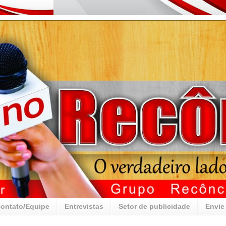
ontato/Equipe
Entrevistas
Setor de publicidade
Envie