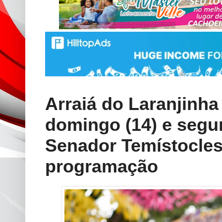
Arraiá do Laranjinha
domingo (14) e segu
Senador Temístocles;
programação