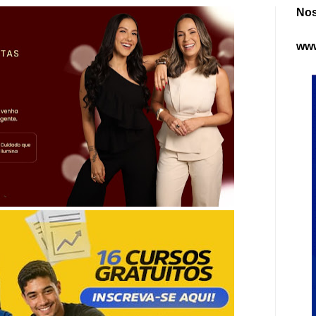
Nos
www