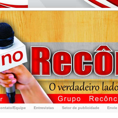
ontato/Equipe
Entrevistas
Setor de publicidade
Envie