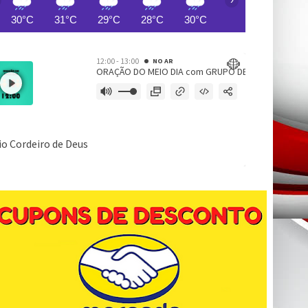
30°C
31°C
29°C
28°C
30°C
29°C
29°C