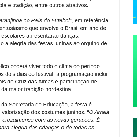
 e tradição, entre outros atrativos.
aranjinha no País do Futebol
”, em referência
e entusiasmo que envolve o Brasil em ano de
escolares apresentarão danças,
o a alegria das festas juninas ao orgulho de
ico poderá viver todo o clima do período
s dois dias do festival, a programação inclui
nais de Cruz das Almas e participação de
da maior tradição nordestina.
 da Secretaria de Educação, a festa é
valorização dos costumes juninos. “
O Arraiá
lar cruzalmense com as novas gerações. É
ara alegria das crianças e de todas as
.