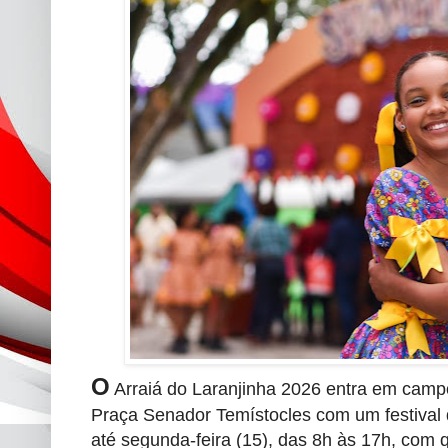
O
Arraiá do Laranjinha 2026 entra em campo
Praça Senador Temístocles com um festival 
até segunda-feira (15), das 8h às 17h, com q