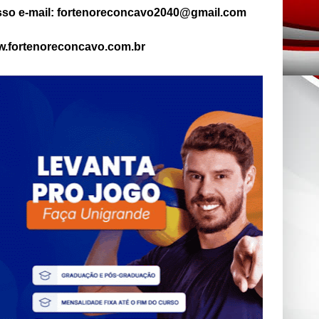
so e-mail: fortenoreconcavo2040@gmail.com
.fortenoreconcavo.com.br