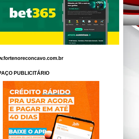
.fortenoreconcavo.com.br
PAÇO PUBLICITÁRIO